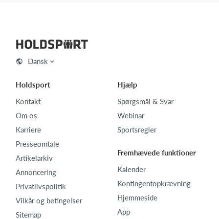
Dansk
Holdsport
Hjælp
Kontakt
Spørgsmål & Svar
Om os
Webinar
Karriere
Sportsregler
Presseomtale
Fremhævede funktioner
Artikelarkiv
Kalender
Annoncering
Kontingentopkrævning
Privatlivspolitik
Hjemmeside
Vilkår og betingelser
App
Sitemap