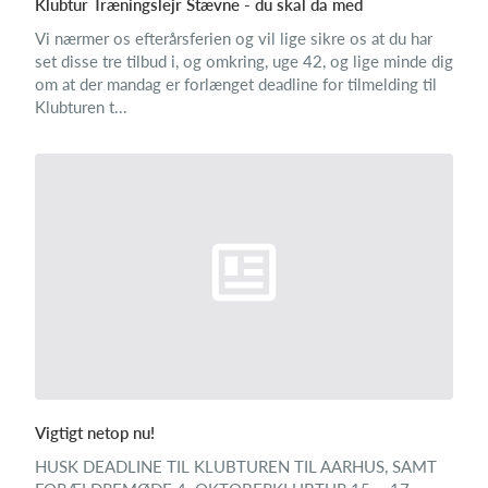
Klubtur Træningslejr Stævne - du skal da med
Vi nærmer os efterårsferien og vil lige sikre os at du har
set disse tre tilbud i, og omkring, uge 42, og lige minde dig
om at der mandag er forlænget deadline for tilmelding til
Klubturen t...
Vigtigt netop nu!
HUSK DEADLINE TIL KLUBTUREN TIL AARHUS, SAMT