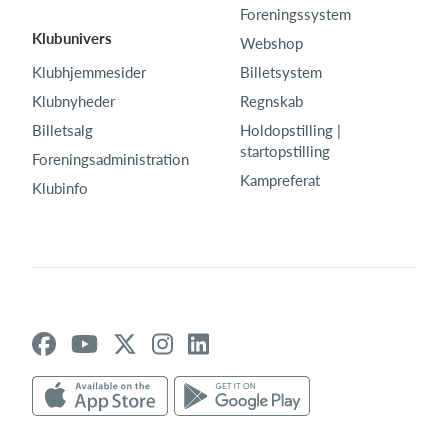
Foreningssystem
Klubunivers
Webshop
Klubhjemmesider
Billetsystem
Klubnyheder
Regnskab
Billetsalg
Holdopstilling |
startopstilling
Foreningsadministration
Kampreferat
Klubinfo