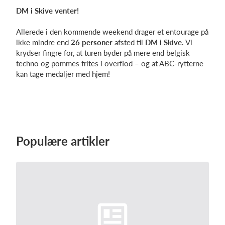
DM i Skive venter!
Allerede i den kommende weekend drager et entourage på
ikke mindre end
26 personer
afsted til
DM i Skive
. Vi
krydser fingre for, at turen byder på mere end belgisk
techno og pommes frites i overflod – og at ABC-rytterne
kan tage medaljer med hjem!
Populære artikler