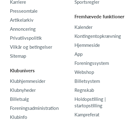
Karriere
Sportsregler
Presseomtale
Fremhævede funktioner
Artikelarkiv
Kalender
Annoncering
Kontingentopkrævning
Privatlivspolitik
Hjemmeside
Vilkår og betingelser
App
Sitemap
Foreningssystem
Klubunivers
Webshop
Klubhjemmesider
Billetsystem
Klubnyheder
Regnskab
Billetsalg
Holdopstilling |
startopstilling
Foreningsadministration
Kampreferat
Klubinfo