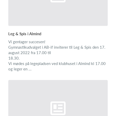
Leg & Spis i Almind
Vi gentager succesen!
Gymnastikudvalget i AB-if inviterer til Leg & Spis den 17.
august 2022 fra 17.00 til
18.30.
Vi mødes på legepladsen ved klubhuset i Almind kl 17.00
og leger en ...