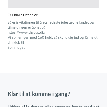
​Er I klar? Det er vi!
Så er invitationen til årets fedeste julestævne landet og
tilmeldingen er åbnet på
https://www.thycup.dk/
Vi spiller igen med 160 hold, så skynd dig ind og få meldt
din klub til
Som noget...
Klar til at komme i gang?
Udforsk Holdsport, eller opret en konto med det