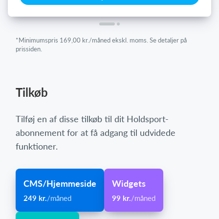
*Minimumspris 169,00 kr./måned ekskl. moms. Se detaljer på
prissiden.
Tilkøb
Tilføj en af disse tilkøb til dit Holdsport-
abonnement for at få adgang til udvidede
funktioner.
CMS/Hjemmeside
Widgets
249 kr.
/måned
99 kr.
/måned