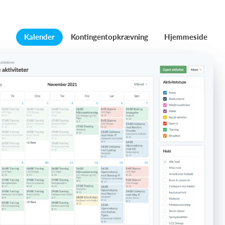
Kalender
Kontingentopkrævning
Hjemmeside