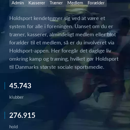
Admin
Kasserer
Træner
Medlem
Forælder
Holdsport kendetegner sig ved at være et
system for alle i foreningen. Uanset om du er
træner, kasserer, almindeligt medlem eller blot
forælder til et medlem, så er du involveret via
Holdsport-appen. Her foregår det daglige liv
omkring kamp og træning, hvilket gør Holdsport
til Danmarks største sociale sportsmedie.
45.743
klubber
276.915
hold