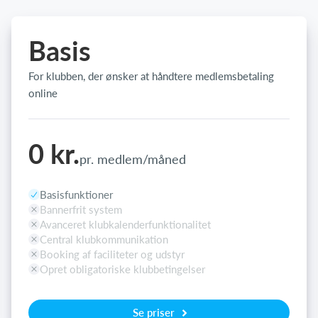
Basis
For klubben, der ønsker at håndtere medlemsbetaling
online
0 kr.
pr. medlem/måned
Basisfunktioner
Bannerfrit system
Avanceret klubkalenderfunktionalitet
Central klubkommunikation
Booking af faciliteter og udstyr
Opret obligatoriske klubbetingelser
Se priser