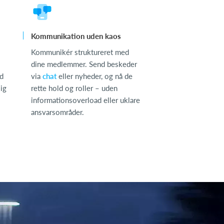
Kommunikation uden kaos
Kommunikér struktureret med
dine medlemmer. Send beskeder
id
via
chat
eller nyheder, og nå de
sig
rette hold og roller – uden
informationsoverload eller uklare
ansvarsområder.