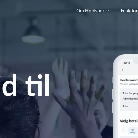
Om Holdsport
Funktio
d til