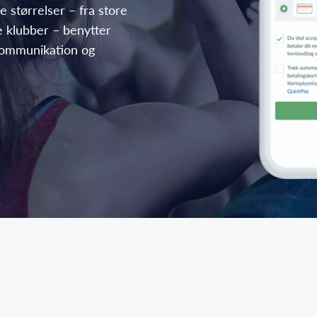
e størrelser – fra store
e klubber – benytter
 kommunikation og