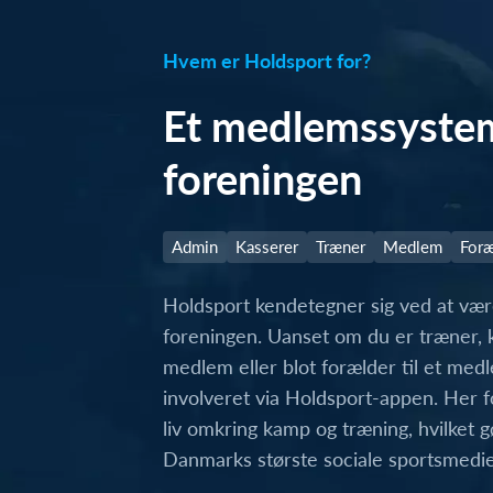
Hvem er Holdsport for?
Et medlemssystem 
foreningen
Admin
Kasserer
Træner
Medlem
Foræ
Holdsport kendetegner sig ved at være
foreningen. Uanset om du er træner, k
medlem eller blot forælder til et med
involveret via Holdsport-appen. Her f
liv omkring kamp og træning, hvilket g
Danmarks største sociale sportsmedie