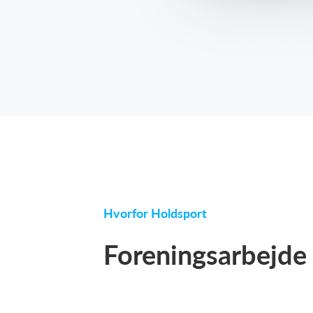
Hvorfor Holdsport
Foreningsarbejde h