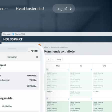
ner
Hvad koster det?
Log på