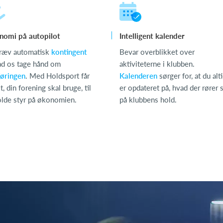
nomi på autopilot
Intelligent kalender
ræv automatisk
kontingent
Bevar overblikket over
ad os tage hånd om
aktiviteterne i klubben.
øringen
. Med Holdsport får
Kalenderen
sørger for, at du alt
t, din forening skal bruge, til
er opdateret på, hvad der rører 
olde styr på økonomien.
på klubbens hold.