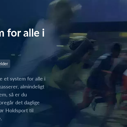
for alle i
lder
 et system for alle i
asserer, almindeligt
lem, så er du
oregår det daglige
ør Holdsport til
.