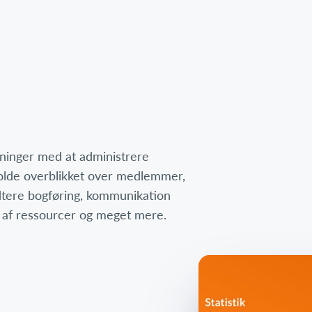
eninger med at administrere
 holde overblikket over medlemmer,
dtere bogføring, kommunikation
af ressourcer og meget mere.