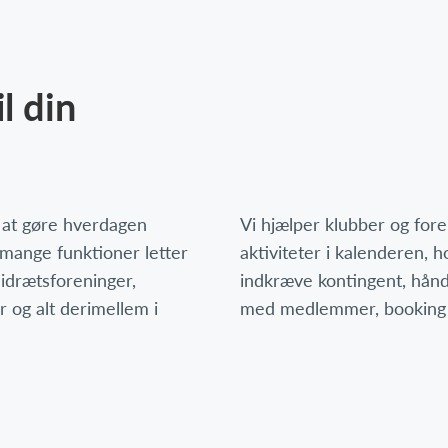
l din
r at gøre hverdagen
Vi hjælper klubber og for
 mange funktioner letter
aktiviteter i kalenderen,
 idrætsforeninger,
indkræve kontingent, hån
r og alt derimellem i
med medlemmer, booking 