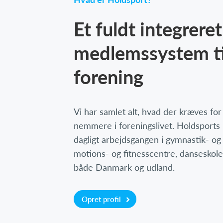
Et fuldt integreret
medlemssystem ti
forening
Vi har samlet alt, hvad der kræves fo
nemmere i foreningslivet. Holdsports
dagligt arbejdsgangen i gymnastik- og
motions- og fitnesscentre, danseskole
både Danmark og udland.
Opret profil