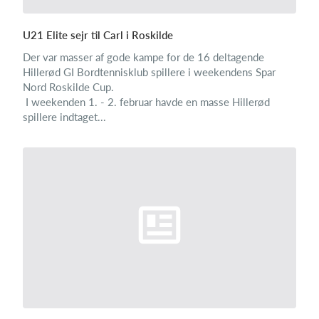
U21 Elite sejr til Carl i Roskilde
Der var masser af gode kampe for de 16 deltagende
Hillerød GI Bordtennisklub spillere i weekendens Spar
Nord Roskilde Cup.
I weekenden 1. - 2. februar havde en masse Hillerød
spillere indtaget...