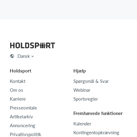
Dansk
Holdsport
Hjælp
Kontakt
Spørgsmål & Svar
Om os
Webinar
Karriere
Sportsregler
Presseomtale
Fremhævede funktioner
Artikelarkiv
Kalender
Annoncering
Kontingentopkrævning
Privatlivspolitik