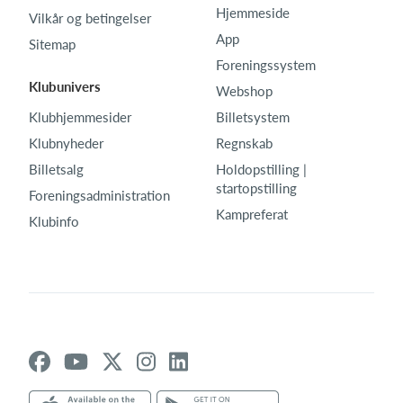
Hjemmeside
Vilkår og betingelser
App
Sitemap
Foreningssystem
Klubunivers
Webshop
Klubhjemmesider
Billetsystem
Klubnyheder
Regnskab
Billetsalg
Holdopstilling |
startopstilling
Foreningsadministration
Kampreferat
Klubinfo