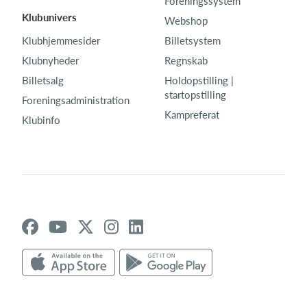
Foreningssystem
Klubunivers
Webshop
Klubhjemmesider
Billetsystem
Klubnyheder
Regnskab
Billetsalg
Holdopstilling |
startopstilling
Foreningsadministration
Kampreferat
Klubinfo