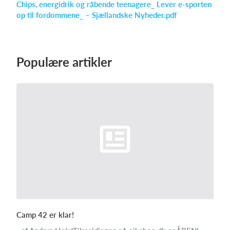
Chips, energidrik og råbende teenagere_ Lever e-sporten
op til fordommene_ – Sjællandske Nyheder.pdf
Log på
Populære artikler
Camp 42 er klar!