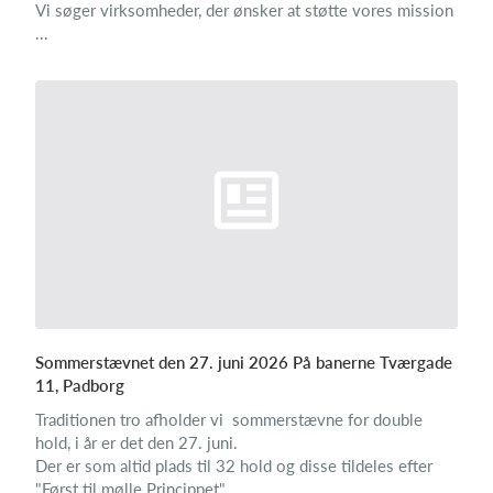
Vi søger virksomheder, der ønsker at støtte vores mission
...
Sommerstævnet den 27. juni 2026 På banerne Tværgade
11, Padborg
Traditionen tro afholder vi sommerstævne for double
hold, i år er det den 27. juni.
Der er som altid plads til 32 hold og disse tildeles efter
"Først til mølle Princippet".