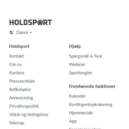
Dansk
Holdsport
Hjælp
Kontakt
Spørgsmål & Svar
Om os
Webinar
Karriere
Sportsregler
Presseomtale
Fremhævede funktioner
Artikelarkiv
Kalender
Annoncering
Kontingentopkrævning
Privatlivspolitik
Hjemmeside
Vilkår og betingelser
App
Sitemap