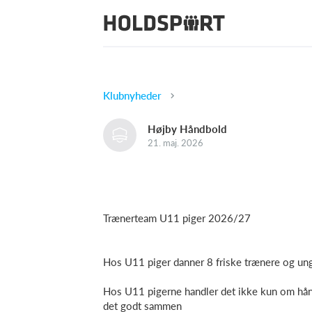
Klubnyheder
Højby Håndbold
21. maj. 2026
Trænerteam U11 piger 2026/27
Hos U11 piger danner 8 friske trænere og un
Hos U11 pigerne handler det ikke kun om hån
det godt sammen