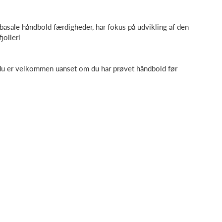
 basale håndbold færdigheder, har fokus på udvikling af den
jolleri
 - du er velkommen uanset om du har prøvet håndbold før