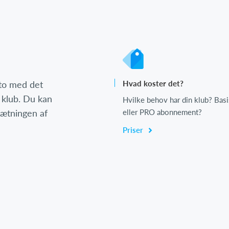
nto med det
Hvad koster det?
 klub. Du kan
Hvilke behov har din klub? Basi
psætningen af
eller PRO abonnement?
Priser