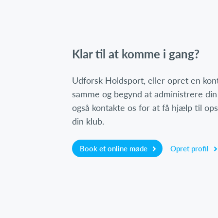
Klar til at komme i gang?
Udforsk Holdsport, eller opret en ko
samme og begynd at administrere din
også kontakte os for at få hjælp til o
din klub.
Book et online møde
Opret profil