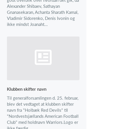
Alexander Shibaev, Sathayan
Gnanasekaran, Achanta Sharath Kamal,
Vladimir Sidorenko, Denis Ivonin og
ikke mindst Joanaht...
Klubben skifter navn
Til generalforsamlingen d. 25. februar,
blev det vedtaget at klubben skifter
navn fra "Holbæk Red Devils" til
"Nordvestsjællands American Football
Club" med holdnavn Warriors.Logo er
ikke færdig,...