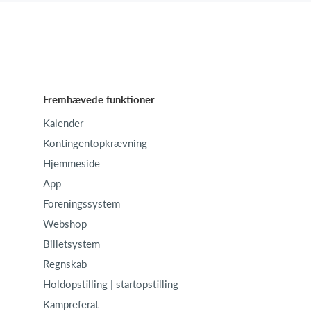
Fremhævede funktioner
Kalender
Kontingentopkrævning
Hjemmeside
App
Foreningssystem
Webshop
Billetsystem
Regnskab
Holdopstilling | startopstilling
Kampreferat