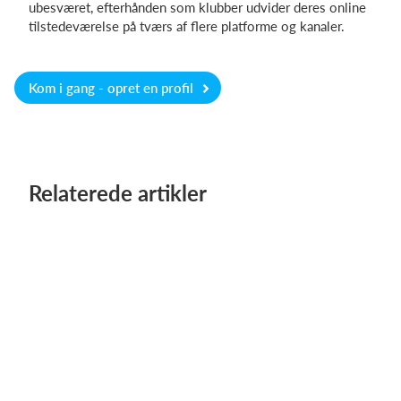
ubesværet, efterhånden som klubber udvider deres online
tilstedeværelse på tværs af flere platforme og kanaler.
Kom i gang - opret en profil
Relaterede artikler