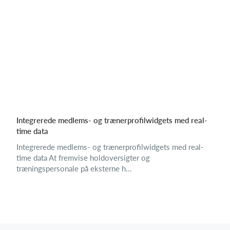
Integrerede medlems- og trænerprofilwidgets med real-
time data
Integrerede medlems- og trænerprofilwidgets med real-
time data At fremvise holdoversigter og
træningspersonale på eksterne h...