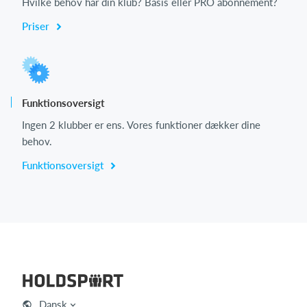
Hvilke behov har din klub? Basis eller PRO abonnement?
Priser
Funktionsoversigt
Ingen 2 klubber er ens. Vores funktioner dækker dine
behov.
Funktionsoversigt
Dansk