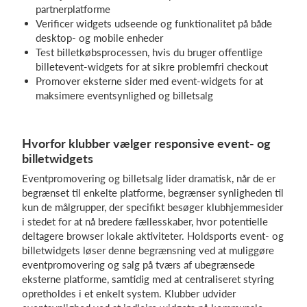
partnerplatforme
Verificer widgets udseende og funktionalitet på både
desktop- og mobile enheder
Test billetkøbsprocessen, hvis du bruger offentlige
billetevent-widgets for at sikre problemfri checkout
Promover eksterne sider med event-widgets for at
maksimere eventsynlighed og billetsalg
Hvorfor klubber vælger responsive event- og
billetwidgets
Eventpromovering og billetsalg lider dramatisk, når de er
begrænset til enkelte platforme, begrænser synligheden til
kun de målgrupper, der specifikt besøger klubhjemmesider
i stedet for at nå bredere fællesskaber, hvor potentielle
deltagere browser lokale aktiviteter. Holdsports event- og
billetwidgets løser denne begrænsning ved at muliggøre
eventpromovering og salg på tværs af ubegrænsede
eksterne platforme, samtidig med at centraliseret styring
opretholdes i et enkelt system. Klubber udvider