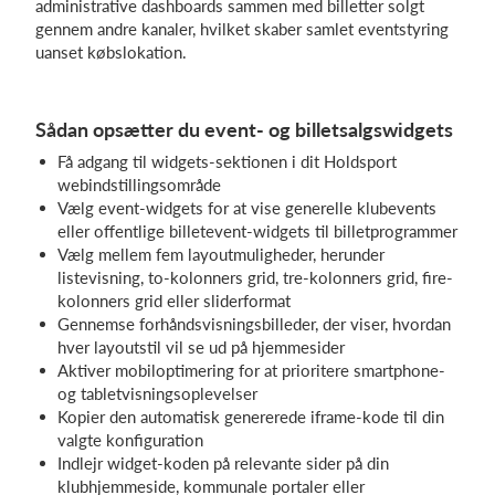
administrative dashboards sammen med billetter solgt
gennem andre kanaler, hvilket skaber samlet eventstyring
uanset købslokation.
Sådan opsætter du event- og billetsalgswidgets
Få adgang til widgets-sektionen i dit Holdsport
webindstillingsområde
Vælg event-widgets for at vise generelle klubevents
eller offentlige billetevent-widgets til billetprogrammer
Vælg mellem fem layoutmuligheder, herunder
listevisning, to-kolonners grid, tre-kolonners grid, fire-
kolonners grid eller sliderformat
Gennemse forhåndsvisningsbilleder, der viser, hvordan
hver layoutstil vil se ud på hjemmesider
Aktiver mobiloptimering for at prioritere smartphone-
og tabletvisningsoplevelser
Kopier den automatisk genererede iframe-kode til din
valgte konfiguration
Indlejr widget-koden på relevante sider på din
klubhjemmeside, kommunale portaler eller