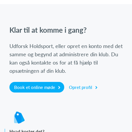
Klar til at komme i gang?
Udforsk Holdsport, eller opret en konto med det
samme og begynd at administrere din klub. Du
kan også kontakte os for at få hjælp til
opsætningen af din klub.
Book et online møde
Opret profil
Hvad koster det?