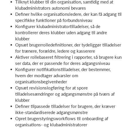
Tilknyt klubber til din organisation, samtidig med at
klubadministrators autonomi bevares
Definer hvilke organisationsledere, der kan få adgang til
specifikke funktioner på forbundsniveau
Konfigurer klubadministratortilladelser, så de
kontrollerer deres klubber uden adgang til andre
klubber
Opsæt brugerrolledefinitioner, der tydeliggør tilladelser
for trænere, forældre, ledere og kasserere
Aktiver rollebaseret filtrering i rapporter, så brugere kun
ser data, der er passende for deres adgangsniveau
Konfigurer notifikationstilladelser, der bestemmer,
hvem der modtager advarsler om
organisationsbegivenheder
Opsæt revisionslogføring for at spore
tilladelsesændringer og adgangsmønstre på tværs af
klubber
Definer tilpassede tilladelser for brugere, der kræver
ikke-standardiserede adgangsmønstre
Opret brugerstyringsworkflows til onboarding af
organisations- og klubadministratorer