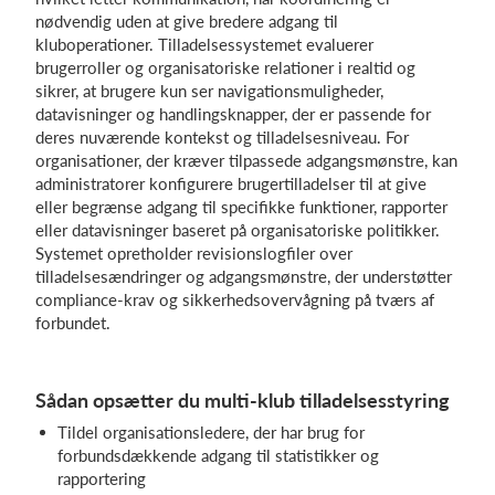
nødvendig uden at give bredere adgang til
kluboperationer. Tilladelsessystemet evaluerer
brugerroller og organisatoriske relationer i realtid og
sikrer, at brugere kun ser navigationsmuligheder,
datavisninger og handlingsknapper, der er passende for
deres nuværende kontekst og tilladelsesniveau. For
organisationer, der kræver tilpassede adgangsmønstre, kan
administratorer konfigurere brugertilladelser til at give
eller begrænse adgang til specifikke funktioner, rapporter
eller datavisninger baseret på organisatoriske politikker.
Systemet opretholder revisionslogfiler over
tilladelsesændringer og adgangsmønstre, der understøtter
compliance-krav og sikkerhedsovervågning på tværs af
forbundet.
Sådan opsætter du multi-klub tilladelsesstyring
Tildel organisationsledere, der har brug for
forbundsdækkende adgang til statistikker og
rapportering