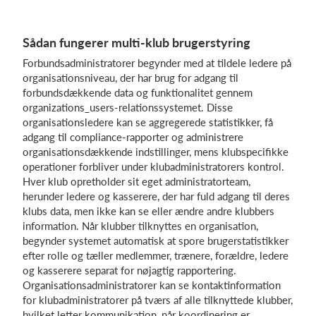
Sådan fungerer multi-klub brugerstyring
Forbundsadministratorer begynder med at tildele ledere på
organisationsniveau, der har brug for adgang til
forbundsdækkende data og funktionalitet gennem
organizations_users-relationssystemet. Disse
organisationsledere kan se aggregerede statistikker, få
adgang til compliance-rapporter og administrere
organisationsdækkende indstillinger, mens klubspecifikke
operationer forbliver under klubadministratorers kontrol.
Hver klub opretholder sit eget administratorteam,
herunder ledere og kasserere, der har fuld adgang til deres
klubs data, men ikke kan se eller ændre andre klubbers
information. Når klubber tilknyttes en organisation,
begynder systemet automatisk at spore brugerstatistikker
efter rolle og tæller medlemmer, trænere, forældre, ledere
og kasserere separat for nøjagtig rapportering.
Organisationsadministratorer kan se kontaktinformation
for klubadministratorer på tværs af alle tilknyttede klubber,
hvilket letter kommunikation, når koordinering er