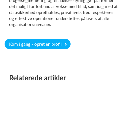
brugersegmentering og tilladelsesstyring gør platformen
det muligt for forbund at vokse med tillid, samtidig med at
datasikkerhed opretholdes, privatlivets fred respekteres
og effektive operationer understøttes på tværs af alle
organisationsniveauer.
Kom i gang - opret en profil
Relaterede artikler