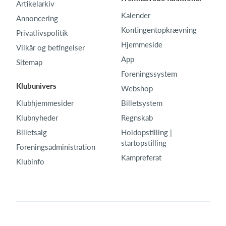
Artikelarkiv
Kalender
Annoncering
Kontingentopkrævning
Privatlivspolitik
Hjemmeside
Vilkår og betingelser
App
Sitemap
Foreningssystem
Klubunivers
Webshop
Klubhjemmesider
Billetsystem
Klubnyheder
Regnskab
Billetsalg
Holdopstilling |
startopstilling
Foreningsadministration
Kampreferat
Klubinfo