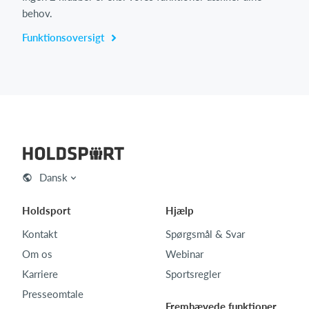
behov.
Funktionsoversigt
Dansk
Holdsport
Hjælp
Kontakt
Spørgsmål & Svar
Om os
Webinar
Karriere
Sportsregler
Presseomtale
Fremhævede funktioner