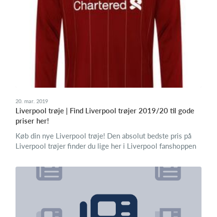
Log på
20. mar. 2019
Liverpool trøje | Find Liverpool trøjer 2019/20 til gode
priser her!
Køb din nye Liverpool trøje! Den absolut bedste pris på
Liverpool trøjer finder du lige her i Liverpool fanshoppen