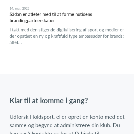
14. maj. 2025
Sådan er atleter med til at forme nutidens
brandingpartnerskaber
I takt med den stigende digitalisering af sport og medier er
der opstået en ny og kraftfuld type ambassadør for brands:
atlet...
Klar til at komme i gang?
Udforsk Holdsport, eller opret en konto med det
samme og begynd at administrere din klub. Du
kan også kontakte os for at få hjælp til