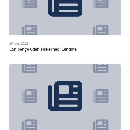
20. apr. 2022
Lån penge uden sikkerhed, Lendme