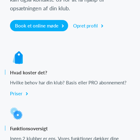
opsætningen af din klub.
Book et online møde
Opret profil
Hvad koster det?
Hvilke behov har din klub? Basis eller PRO abonnement?
Priser
Funktionsoversigt
Ingen 2 klubber er ens. Vores funktioner dækker dine