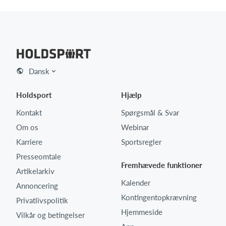
Dansk
Holdsport
Hjælp
Kontakt
Spørgsmål & Svar
Om os
Webinar
Karriere
Sportsregler
Presseomtale
Fremhævede funktioner
Artikelarkiv
Kalender
Annoncering
Kontingentopkrævning
Privatlivspolitik
Hjemmeside
Vilkår og betingelser