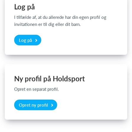
Log på
I tilfælde af, at du allerede har din egen profil og
Log på
invitationen er til dig eller dit barn.
Log på
Ny profil på Holdsport
Opret en separat profil.
Opret ny profil