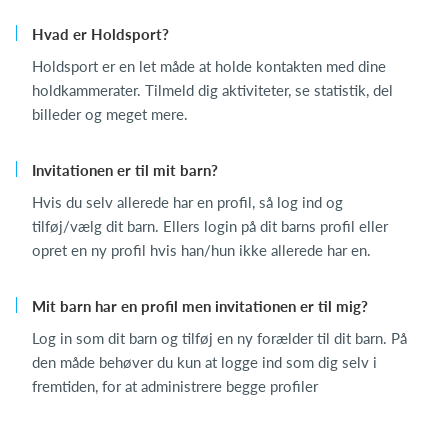
Hvad er Holdsport?
Holdsport er en let måde at holde kontakten med dine
holdkammerater. Tilmeld dig aktiviteter, se statistik, del
billeder og meget mere.
Invitationen er til mit barn?
Hvis du selv allerede har en profil, så log ind og
tilføj/vælg dit barn. Ellers login på dit barns profil eller
opret en ny profil hvis han/hun ikke allerede har en.
Mit barn har en profil men invitationen er til mig?
Log in som dit barn og tilføj en ny forælder til dit barn. På
den måde behøver du kun at logge ind som dig selv i
fremtiden, for at administrere begge profiler