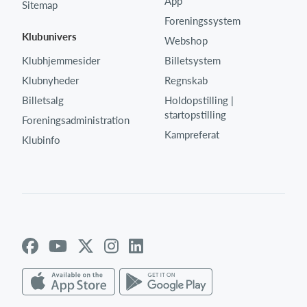
App
Sitemap
Foreningssystem
Klubunivers
Webshop
Klubhjemmesider
Billetsystem
Klubnyheder
Regnskab
Billetsalg
Holdopstilling |
startopstilling
Foreningsadministration
Kampreferat
Klubinfo