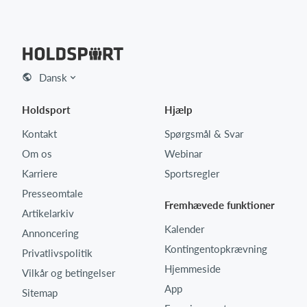
Dansk
Holdsport
Hjælp
Kontakt
Spørgsmål & Svar
Om os
Webinar
Karriere
Sportsregler
Presseomtale
Fremhævede funktioner
Artikelarkiv
Kalender
Annoncering
Kontingentopkrævning
Privatlivspolitik
Hjemmeside
Vilkår og betingelser
App
Sitemap