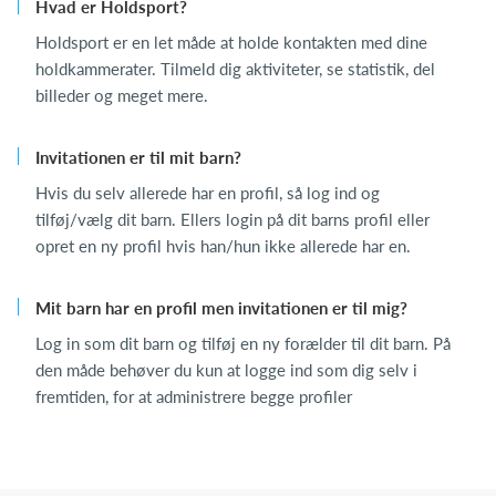
Hvad er Holdsport?
Holdsport er en let måde at holde kontakten med dine
holdkammerater. Tilmeld dig aktiviteter, se statistik, del
billeder og meget mere.
Invitationen er til mit barn?
Hvis du selv allerede har en profil, så log ind og
tilføj/vælg dit barn. Ellers login på dit barns profil eller
opret en ny profil hvis han/hun ikke allerede har en.
Mit barn har en profil men invitationen er til mig?
Log in som dit barn og tilføj en ny forælder til dit barn. På
den måde behøver du kun at logge ind som dig selv i
fremtiden, for at administrere begge profiler