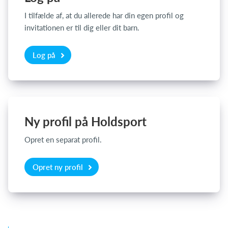
I tilfælde af, at du allerede har din egen profil og
invitationen er til dig eller dit barn.
Log på
Log på
Ny profil på Holdsport
Opret en separat profil.
Opret ny profil