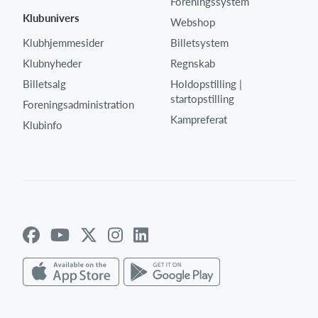
Foreningssystem
Klubunivers
Webshop
Klubhjemmesider
Billetsystem
Klubnyheder
Regnskab
Billetsalg
Holdopstilling |
startopstilling
Foreningsadministration
Kampreferat
Klubinfo