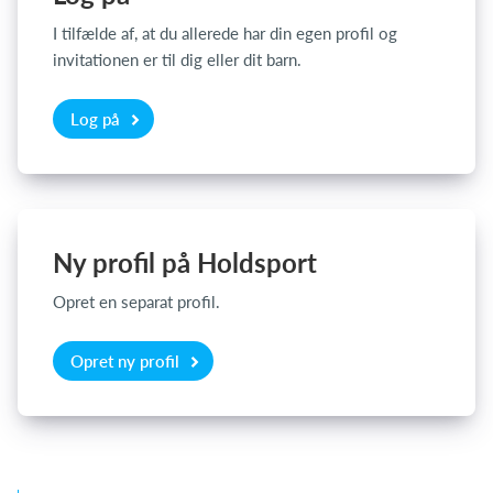
I tilfælde af, at du allerede har din egen profil og
invitationen er til dig eller dit barn.
Log på
Log på
Ny profil på Holdsport
Opret en separat profil.
Opret ny profil