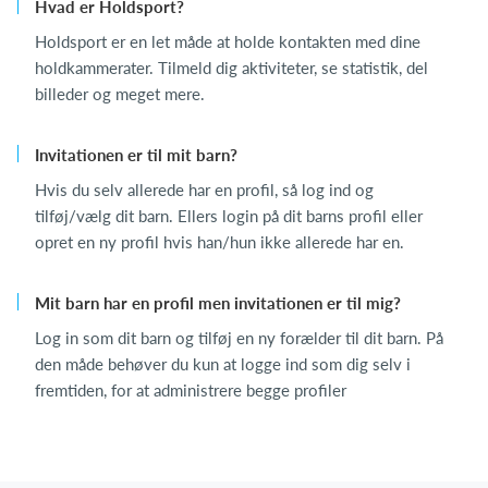
Hvad er Holdsport?
Holdsport er en let måde at holde kontakten med dine
holdkammerater. Tilmeld dig aktiviteter, se statistik, del
billeder og meget mere.
Invitationen er til mit barn?
Hvis du selv allerede har en profil, så log ind og
tilføj/vælg dit barn. Ellers login på dit barns profil eller
opret en ny profil hvis han/hun ikke allerede har en.
Mit barn har en profil men invitationen er til mig?
Log in som dit barn og tilføj en ny forælder til dit barn. På
den måde behøver du kun at logge ind som dig selv i
fremtiden, for at administrere begge profiler