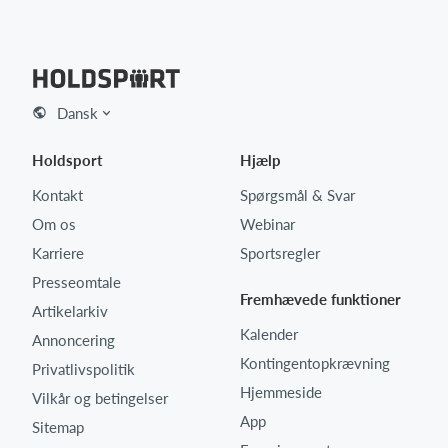
Dansk
Holdsport
Hjælp
Kontakt
Spørgsmål & Svar
Om os
Webinar
Karriere
Sportsregler
Presseomtale
Fremhævede funktioner
Artikelarkiv
Kalender
Annoncering
Kontingentopkrævning
Privatlivspolitik
Hjemmeside
Vilkår og betingelser
App
Sitemap