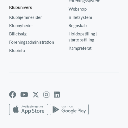
Foreningssystem
Klubunivers
Webshop
Klubhjemmesider
Billetsystem
Klubnyheder
Regnskab
Billetsalg
Holdopstilling |
startopstilling
Foreningsadministration
Kampreferat
Klubinfo