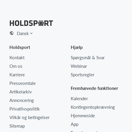
Dansk
Holdsport
Hjælp
Kontakt
Spørgsmål & Svar
Om os
Webinar
Karriere
Sportsregler
Presseomtale
Fremhævede funktioner
Artikelarkiv
Kalender
Annoncering
Kontingentopkrævning
Privatlivspolitik
Hjemmeside
Vilkår og betingelser
App
Sitemap