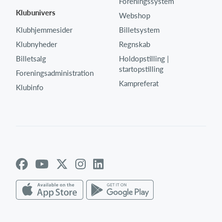
Foreningssystem
Klubunivers
Webshop
Klubhjemmesider
Billetsystem
Klubnyheder
Regnskab
Billetsalg
Holdopstilling |
startopstilling
Foreningsadministration
Kampreferat
Klubinfo