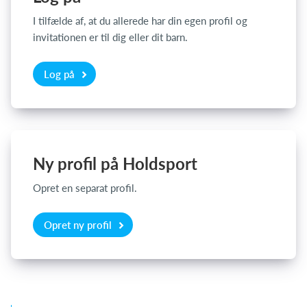
I tilfælde af, at du allerede har din egen profil og
invitationen er til dig eller dit barn.
Log på
Log på
Ny profil på Holdsport
Opret en separat profil.
Opret ny profil