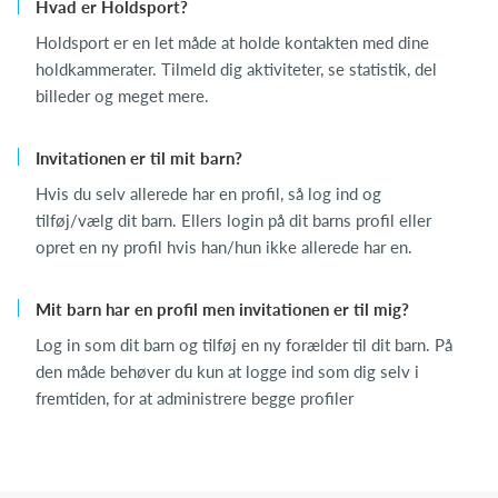
Hvad er Holdsport?
Holdsport er en let måde at holde kontakten med dine
holdkammerater. Tilmeld dig aktiviteter, se statistik, del
billeder og meget mere.
Invitationen er til mit barn?
Hvis du selv allerede har en profil, så log ind og
tilføj/vælg dit barn. Ellers login på dit barns profil eller
opret en ny profil hvis han/hun ikke allerede har en.
Mit barn har en profil men invitationen er til mig?
Log in som dit barn og tilføj en ny forælder til dit barn. På
den måde behøver du kun at logge ind som dig selv i
fremtiden, for at administrere begge profiler