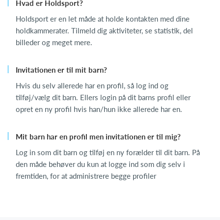
Hvad er Holdsport?
Holdsport er en let måde at holde kontakten med dine
holdkammerater. Tilmeld dig aktiviteter, se statistik, del
billeder og meget mere.
Invitationen er til mit barn?
Hvis du selv allerede har en profil, så log ind og
tilføj/vælg dit barn. Ellers login på dit barns profil eller
opret en ny profil hvis han/hun ikke allerede har en.
Mit barn har en profil men invitationen er til mig?
Log in som dit barn og tilføj en ny forælder til dit barn. På
den måde behøver du kun at logge ind som dig selv i
fremtiden, for at administrere begge profiler