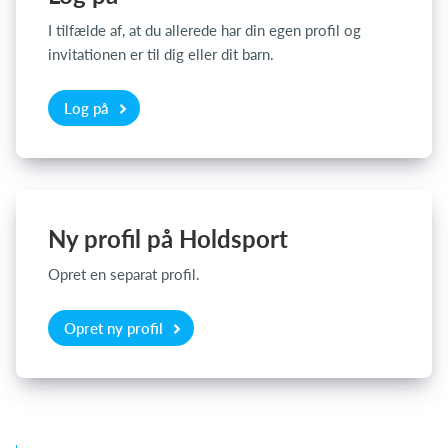
I tilfælde af, at du allerede har din egen profil og
invitationen er til dig eller dit barn.
Log på
Log på
Ny profil på Holdsport
Opret en separat profil.
Opret ny profil