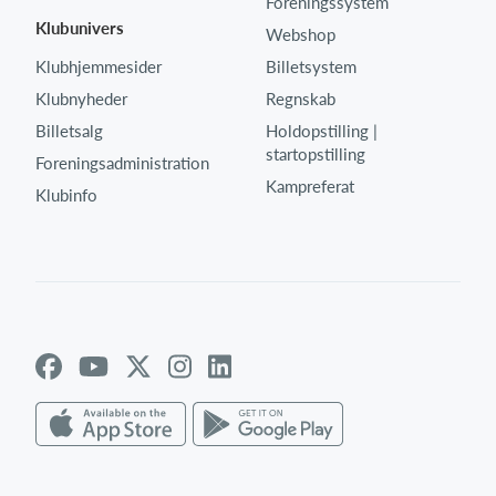
Foreningssystem
Klubunivers
Webshop
Klubhjemmesider
Billetsystem
Klubnyheder
Regnskab
Billetsalg
Holdopstilling |
startopstilling
Foreningsadministration
Kampreferat
Klubinfo