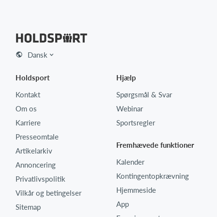
Dansk
Holdsport
Hjælp
Kontakt
Spørgsmål & Svar
Om os
Webinar
Karriere
Sportsregler
Presseomtale
Fremhævede funktioner
Artikelarkiv
Kalender
Annoncering
Kontingentopkrævning
Privatlivspolitik
Hjemmeside
Vilkår og betingelser
App
Sitemap