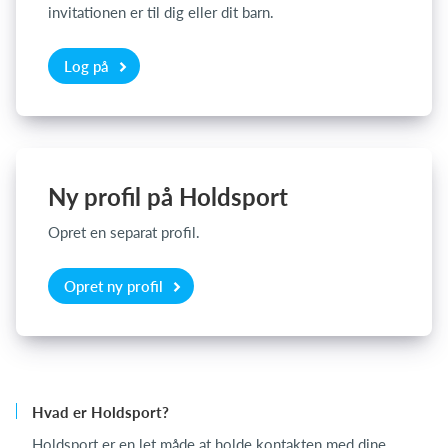
invitationen er til dig eller dit barn.
Log på
Log på
Ny profil på Holdsport
Opret en separat profil.
Opret ny profil
Hvad er Holdsport?
Holdsport er en let måde at holde kontakten med dine