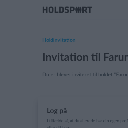
Holdinvitation
Invitation til Far
Du er blevet inviteret til holdet "Far
Log på
I tilfælde af, at du allerede har din egen prof
eller dit barn.