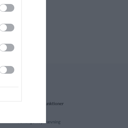
Fremhævede funktioner
Kalender
Kontingentopkrævning