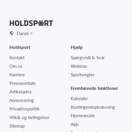
Dansk
Holdsport
Hjælp
Kontakt
Spørgsmål & Svar
Om os
Webinar
Karriere
Sportsregler
Presseomtale
Fremhævede funktioner
Artikelarkiv
Kalender
Annoncering
Kontingentopkrævning
Privatlivspolitik
Hjemmeside
Vilkår og betingelser
App
Sitemap