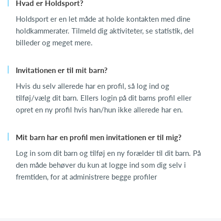
Hvad er Holdsport?
Holdsport er en let måde at holde kontakten med dine
holdkammerater. Tilmeld dig aktiviteter, se statistik, del
billeder og meget mere.
Invitationen er til mit barn?
Hvis du selv allerede har en profil, så log ind og
tilføj/vælg dit barn. Ellers login på dit barns profil eller
opret en ny profil hvis han/hun ikke allerede har en.
Mit barn har en profil men invitationen er til mig?
Log in som dit barn og tilføj en ny forælder til dit barn. På
den måde behøver du kun at logge ind som dig selv i
fremtiden, for at administrere begge profiler