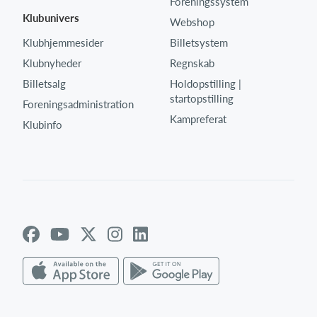
Foreningssystem
Klubunivers
Webshop
Klubhjemmesider
Billetsystem
Klubnyheder
Regnskab
Billetsalg
Holdopstilling |
startopstilling
Foreningsadministration
Kampreferat
Klubinfo