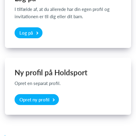
I tilfælde af, at du allerede har din egen profil og
invitationen er til dig eller dit barn.
Log på
Log på
Ny profil på Holdsport
Opret en separat profil.
Opret ny profil