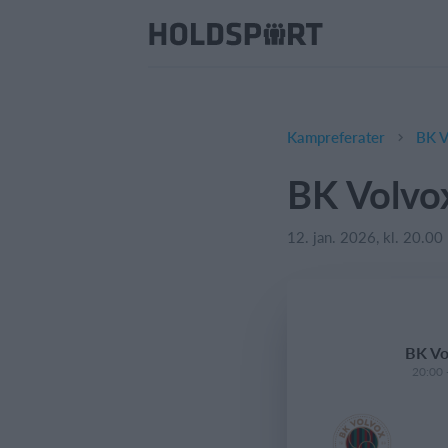
Kampreferater
BK V
BK Volvo
12. jan. 2026, kl. 20.00
BK Vo
20:00 