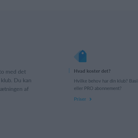
nto med det
Hvad koster det?
 klub. Du kan
Hvilke behov har din klub? Basi
psætningen af
eller PRO abonnement?
Priser