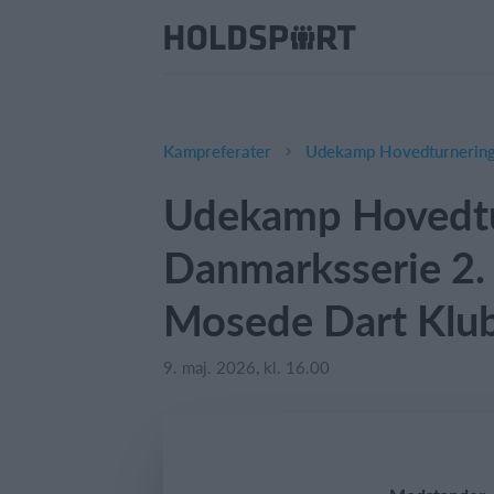
Kampreferater
Udekamp Hovedtu
Danmarksserie 2. 
Mosede Dart Klub
9. maj. 2026, kl. 16.00