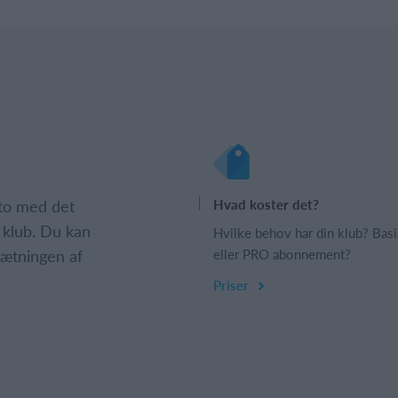
nto med det
Hvad koster det?
 klub. Du kan
Hvilke behov har din klub? Basi
psætningen af
eller PRO abonnement?
Priser