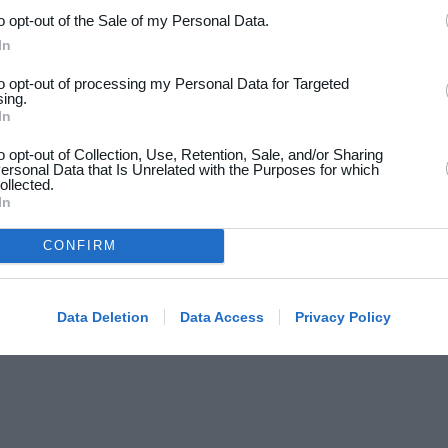
to opt-out of the Sale of my Personal Data.
In
to opt-out of processing my Personal Data for Targeted
sing.
In
to opt-out of Collection, Use, Retention, Sale, and/or Sharing
ersonal Data that Is Unrelated with the Purposes for which
ollected.
In
CONFIRM
Data Deletion
Data Access
Privacy Policy