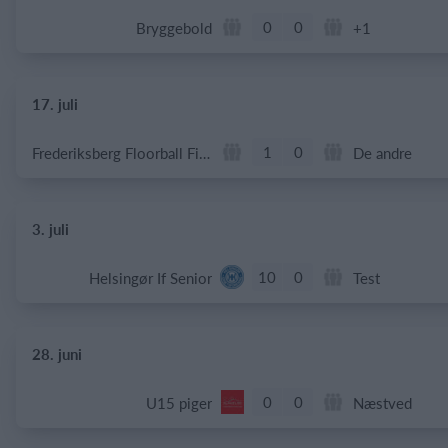
0
0
Bryggebold
+1
17. juli
1
0
Frederiksberg Floorball Fighters
De andre
3. juli
10
0
Helsingør If Senior
Test
28. juni
0
0
U15 piger
Næstved