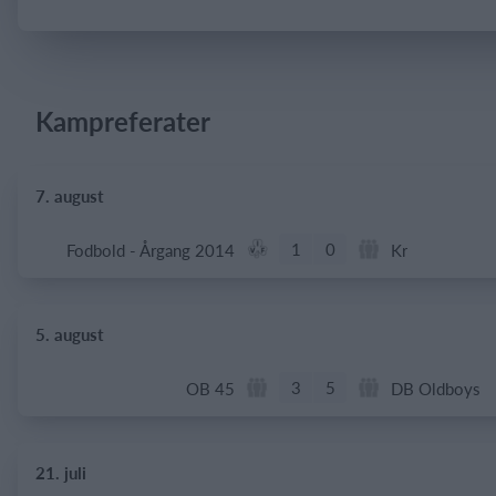
Log på
Kampreferater
7. august
1
0
Fodbold - Årgang 2014
Kr
5. august
3
5
OB 45
DB Oldboys
21. juli