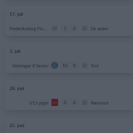
17. juli
1
0
Frederiksberg Floorball Fighters
De andre
3. juli
10
0
Helsingør If Senior
Test
28. juni
0
0
U15 piger
Næstved
25. juni