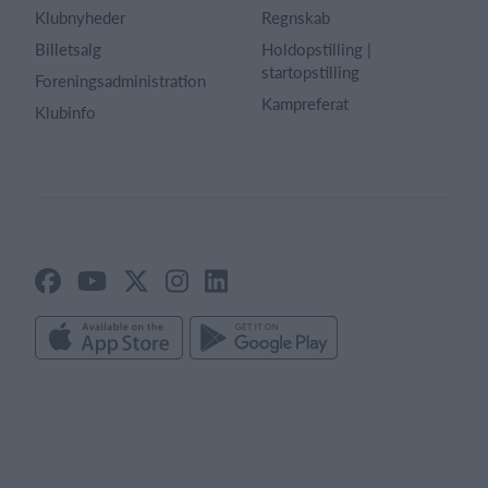
Klubnyheder
Regnskab
Billetsalg
Holdopstilling |
startopstilling
Foreningsadministration
Kampreferat
Klubinfo