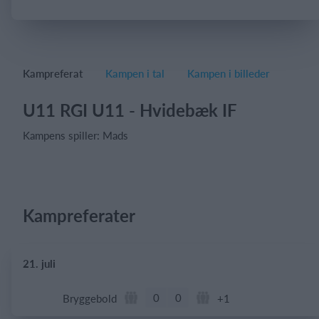
Log på
Kampreferat
Kampen i tal
Kampen i billeder
U11 RGI U11 - Hvidebæk IF
Kampens spiller: Mads
Kampreferater
21. juli
0
0
Bryggebold
+1