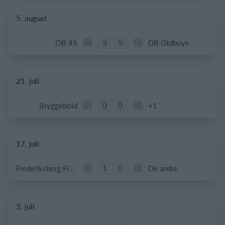
5. august
3
5
OB 45
DB Oldboys
21. juli
0
0
Bryggebold
+1
17. juli
1
0
Frederiksberg Floorball Fighters
De andre
3. juli