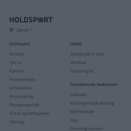
Dansk
Holdsport
Hjælp
Kontakt
Spørgsmål & Svar
Om os
Webinar
Karriere
Sportsregler
Presseomtale
Fremhævede funktioner
Artikelarkiv
Kalender
Annoncering
Kontingentopkrævning
Privatlivspolitik
Hjemmeside
Vilkår og betingelser
App
Sitemap
Foreningssystem