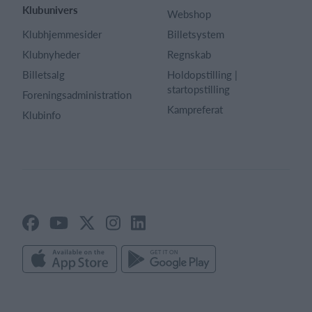
Klubunivers
Webshop
Klubhjemmesider
Billetsystem
Klubnyheder
Regnskab
Billetsalg
Holdopstilling |
startopstilling
Foreningsadministration
Kampreferat
Klubinfo