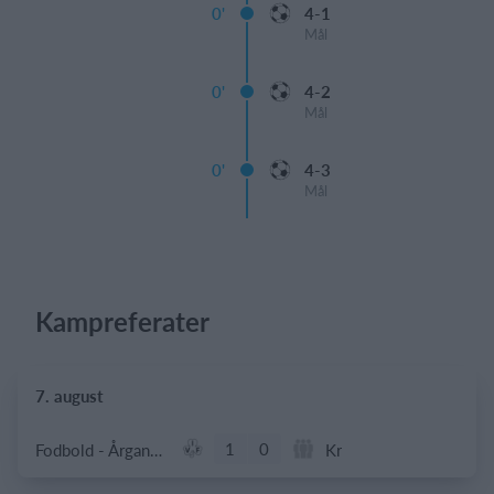
0'
4-1
Mål
0'
4-2
Mål
0'
4-3
Mål
Kampreferater
7. august
1
0
Fodbold - Årgang 2014
Kr