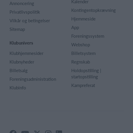
Kalender
Annoncering
Kontingentopkrævning
Privatlivspolitik
Hjemmeside
Vilkår og betingelser
App
Sitemap
Foreningssystem
Klubunivers
Webshop
Klubhjemmesider
Billetsystem
Klubnyheder
Regnskab
Billetsalg
Holdopstilling |
startopstilling
Foreningsadministration
Kampreferat
Klubinfo