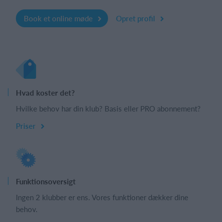
Book et online møde
Opret profil
Hvad koster det?
Hvilke behov har din klub? Basis eller PRO abonnement?
Priser
Funktionsoversigt
Ingen 2 klubber er ens. Vores funktioner dækker dine
behov.