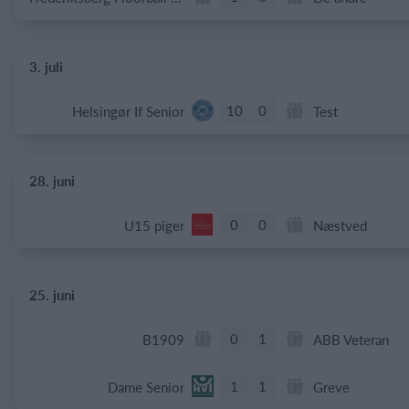
3. juli
10
0
Helsingør If Senior
Test
28. juni
0
0
U15 piger
Næstved
25. juni
0
1
B1909
ABB Veteran
1
1
Dame Senior
Greve