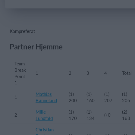
Log på
Kampreferat
Partner Hjemme
Team
Break
1
2
3
4
Total
Point
1
Mathias
(1)
(1)
(1)
(1)
1
Bønneland
200
160
207
205
Mille
(1)
(1)
(2)
2
() 0
Lundfald
170
134
163
Christian