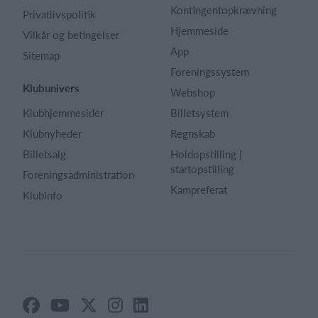
Kontingentopkrævning
Privatlivspolitik
Hjemmeside
Vilkår og betingelser
App
Sitemap
Foreningssystem
Klubunivers
Webshop
Klubhjemmesider
Billetsystem
Klubnyheder
Regnskab
Billetsalg
Holdopstilling |
startopstilling
Foreningsadministration
Kampreferat
Klubinfo