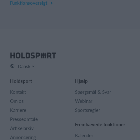
Funktionsoversigt
Dansk
Holdsport
Hjælp
Kontakt
Spørgsmål & Svar
Om os
Webinar
Karriere
Sportsregler
Presseomtale
Fremhævede funktioner
Artikelarkiv
Kalender
Annoncering