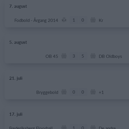
7. august
1
0
Fodbold - Årgang 2014
Kr
5. august
3
5
OB 45
DB Oldboys
21. juli
0
0
Bryggebold
+1
17. juli
1
0
Frederiksberg Floorball Fighters
De andre