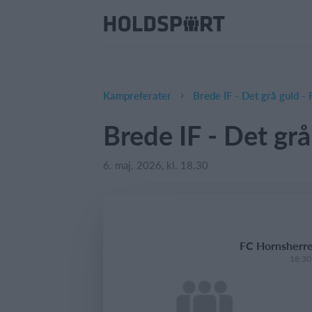
Kampreferater
Brede IF - Det grå guld 
Brede IF - Det gr
6. maj. 2026, kl. 18.30
FC Hornsherred
18:30