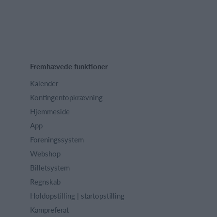
Fremhævede funktioner
Kalender
Kontingentopkrævning
Hjemmeside
App
Foreningssystem
Webshop
Billetsystem
Regnskab
Holdopstilling | startopstilling
Kampreferat