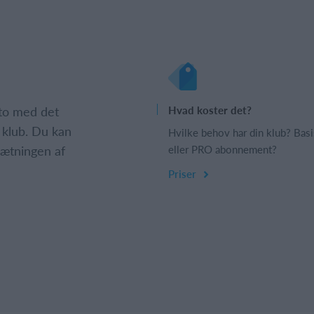
nto med det
Hvad koster det?
 klub. Du kan
Hvilke behov har din klub? Basi
psætningen af
eller PRO abonnement?
Priser