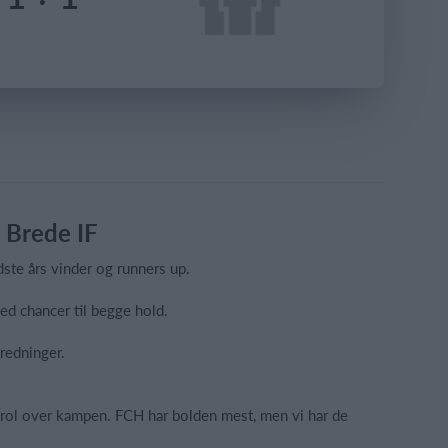
 Brede IF
ste års vinder og runners up.
d chancer til begge hold.
redninger.
ontrol over kampen. FCH har bolden mest, men vi har de