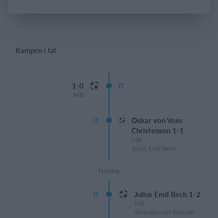
Log på
Kampen i tal
1-0
0'
Mål
0'
Oskar von Voss
Christensen 1-1
Mål
Julius Emil Bech
Halvleg
0'
Julius Emil Bech 1-2
Mål
Alvin Rezvani Samsøe