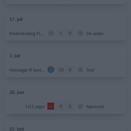
17. juli
1
0
Frederiksberg Floorball Fighters
De andre
3. juli
10
0
Helsingør If Senior
Test
28. juni
0
0
U15 piger
Næstved
25. juni