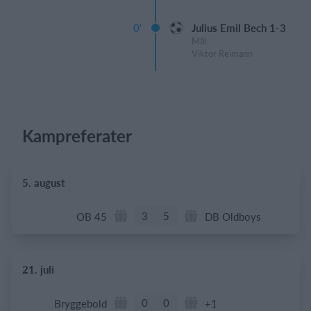
0'
Julius Emil Bech 1-3
Mål
Viktor Reimann
Kampreferater
5. august
3
5
OB 45
DB Oldboys
21. juli
0
0
Bryggebold
+1