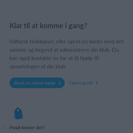
Klar til at komme i gang?
Udforsk Holdsport, eller opret en konto med det
samme og begynd at administrere din klub. Du
kan også kontakte os for at få hjælp til
opsætningen af din klub.
Book et online møde
Opret profil
Hvad koster det?