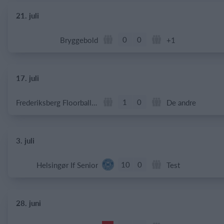
21. juli
0
0
Bryggebold
+1
17. juli
1
0
Frederiksberg Floorball Fighters
De andre
3. juli
10
0
Helsingør If Senior
Test
28. juni