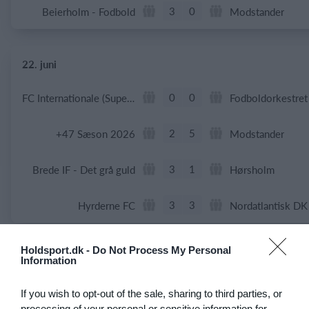
3
0
Beierholm - Fodbold
Modstander
22. juni
0
0
FC Internationale (Superveteran)
Fodboldorkestret
2
5
+47 Sæson 2026
Modstander
3
1
Brede IF - Det grå guld
Hørsholm
3
3
Hyrderne FC
Nordatlantisk DK
Holdsport.dk -
Do Not Process My Personal
21. juni
Information
7
0
BIF/ØHIK
Tranum GF
If you wish to opt-out of the sale, sharing to third parties, or
processing of your personal or sensitive information for