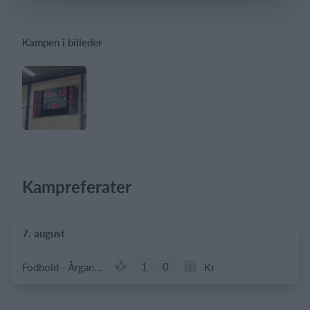
Kampen i billeder
Log på
Kampreferater
7. august
1
0
Fodbold - Årgang 2014
Kr