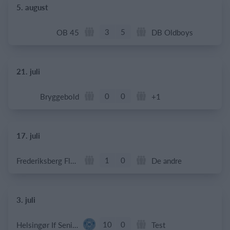
5. august
3
5
OB 45
DB Oldboys
21. juli
0
0
Bryggebold
+1
17. juli
1
0
Frederiksberg Floorball Fighters
De andre
3. juli
10
0
Helsingør If Senior
Test