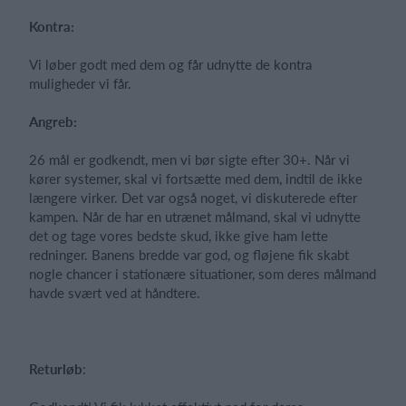
Kontra:
Vi løber godt med dem og får udnytte de kontra
muligheder vi får.
Angreb:
26 mål er godkendt, men vi bør sigte efter 30+. Når vi
kører systemer, skal vi fortsætte med dem, indtil de ikke
længere virker. Det var også noget, vi diskuterede efter
kampen. Når de har en utrænet målmand, skal vi udnytte
det og tage vores bedste skud, ikke give ham lette
redninger. Banens bredde var god, og fløjene fik skabt
nogle chancer i stationære situationer, som deres målmand
havde svært ved at håndtere.
Returløb
: