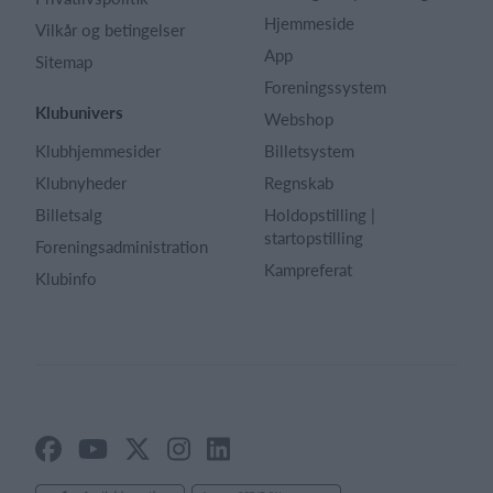
Hjemmeside
Vilkår og betingelser
App
Sitemap
Foreningssystem
Klubunivers
Webshop
Klubhjemmesider
Billetsystem
Klubnyheder
Regnskab
Billetsalg
Holdopstilling |
startopstilling
Foreningsadministration
Kampreferat
Klubinfo