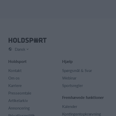
Dansk
Holdsport
Hjælp
Kontakt
Spørgsmål & Svar
Om os
Webinar
Karriere
Sportsregler
Presseomtale
Fremhævede funktioner
Artikelarkiv
Kalender
Annoncering
Kontingentopkrævning
Privatlivspolitik