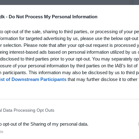
dk -
Do Not Process My Personal Information
to opt-out of the sale, sharing to third parties, or processing of your p
formation for targeted advertising by us, please use the below opt-out
r selection. Please note that after your opt-out request is processed
eing interest-based ads based on personal information utilized by us 
disclosed to third parties prior to your opt-out. You may separately opt
losure of your personal information by third parties on the IAB’s list of
participants. This information may also be disclosed by us to third p
ist of Downstream Participants
that may further disclose it to other 
l Data Processing Opt Outs
to opt-out of the Sharing of my personal data.
In