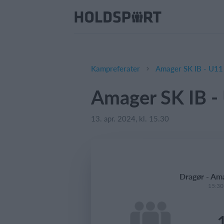
Kampreferater
Amager SK IB - U11
Amager SK IB -
13. apr. 2024, kl. 15.30
Dragør - Am
15:30 