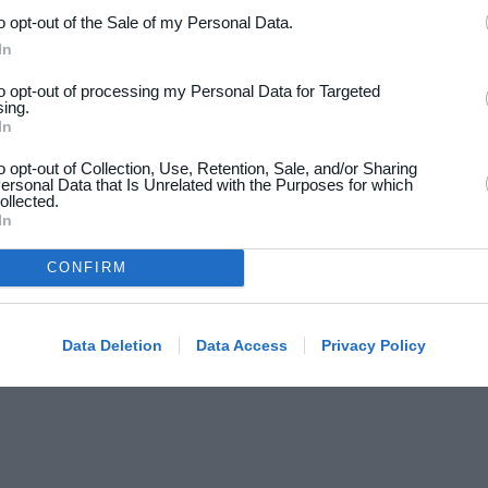
to opt-out of the Sale of my Personal Data.
In
to opt-out of processing my Personal Data for Targeted
sing.
In
to opt-out of Collection, Use, Retention, Sale, and/or Sharing
ersonal Data that Is Unrelated with the Purposes for which
ollected.
In
CONFIRM
Data Deletion
Data Access
Privacy Policy