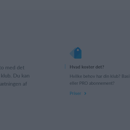
nto med det
Hvad koster det?
 klub. Du kan
Hvilke behov har din klub? Basi
psætningen af
eller PRO abonnement?
Priser