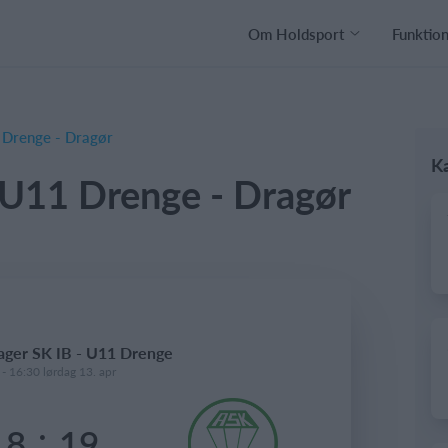
Om Holdsport
Funktio
 Drenge - Dragør
K
 U11 Drenge - Dragør
ager SK IB - U11 Drenge
- 16:30 lørdag 13. apr
:
18
19