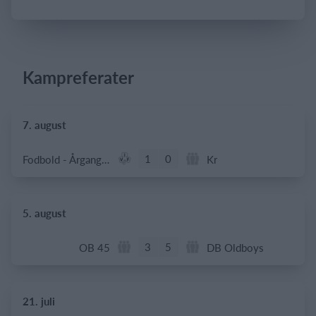
Log på
Kampreferater
7. august
1
0
Fodbold - Årgang 2014
Kr
5. august
3
5
OB 45
DB Oldboys
21. juli