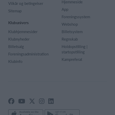
Hjemmeside
Vilkår og betingelser
App
Sitemap
Foreningssystem
Klubunivers
Webshop
Klubhjemmesider
Billetsystem
Klubnyheder
Regnskab
Billetsalg
Holdopstilling |
startopstilling
Foreningsadministration
Kampreferat
Klubinfo