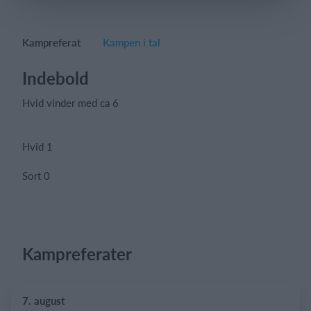
Kampreferat
Kampen i tal
Log på
Indebold
Hvid vinder med ca 6
Hvid 1
Sort 0
Kampreferater
7. august