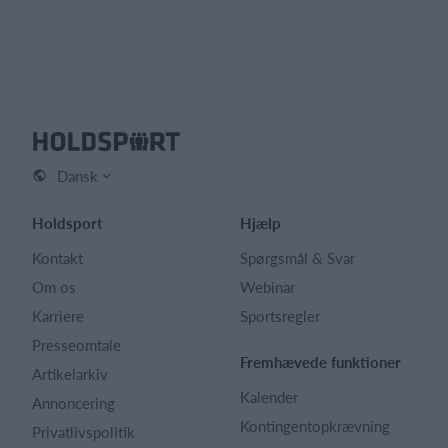
Dansk
Holdsport
Hjælp
Kontakt
Spørgsmål & Svar
Om os
Webinar
Karriere
Sportsregler
Presseomtale
Fremhævede funktioner
Artikelarkiv
Kalender
Annoncering
Kontingentopkrævning
Privatlivspolitik