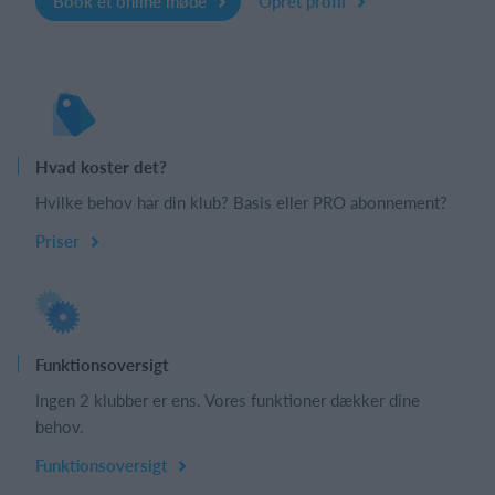
Book et online møde
Opret profil
Hvad koster det?
Hvilke behov har din klub? Basis eller PRO abonnement?
Priser
Funktionsoversigt
Ingen 2 klubber er ens. Vores funktioner dækker dine
behov.
Funktionsoversigt