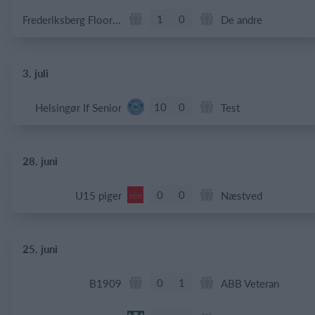
1
0
Frederiksberg Floorball Fighters
De andre
3. juli
10
0
Helsingør If Senior
Test
28. juni
0
0
U15 piger
Næstved
25. juni
0
1
B1909
ABB Veteran