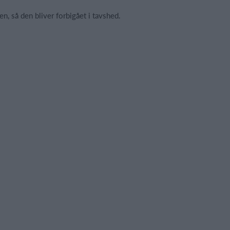
n, så den bliver forbigået i tavshed.