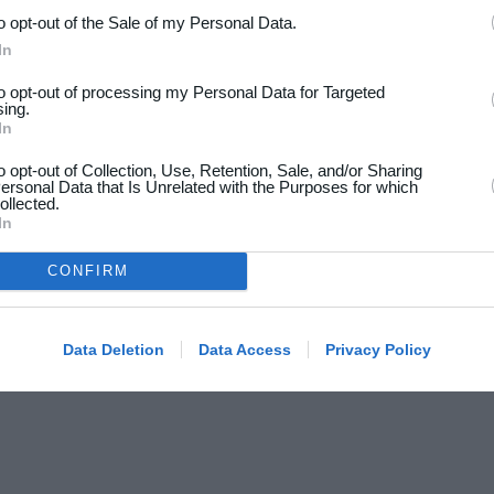
to opt-out of the Sale of my Personal Data.
In
to opt-out of processing my Personal Data for Targeted
sing.
In
to opt-out of Collection, Use, Retention, Sale, and/or Sharing
ersonal Data that Is Unrelated with the Purposes for which
ollected.
In
CONFIRM
Data Deletion
Data Access
Privacy Policy