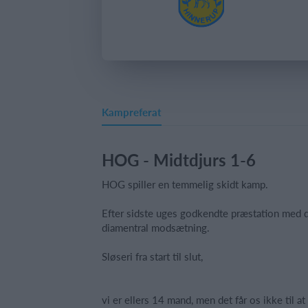
Kampreferat
HOG - Midtdjurs 1-6
HOG spiller en temmelig skidt kamp.
Efter sidste uges godkendte præstation med d
diamentral modsætning.
Sløseri fra start til slut,
vi er ellers 14 mand, men det får os ikke til a