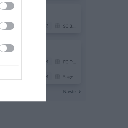
20. juni
4
3
Solens Børn
SC Boca Vista
19. juni
1
4
Drengene
FC Frederikberg
1
4
Fuglebjerg IF Oldboys
Slagelse B&I
Næste