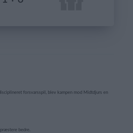
isciplineret forsvarsspil, blev kampen mod Midtdjurs en
t præstere bedre.