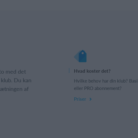
nto med det
Hvad koster det?
 klub. Du kan
Hvilke behov har din klub? Basi
psætningen af
eller PRO abonnement?
Priser