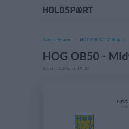
Kampreferater
HOG OB50 - Midtdjurs
HOG OB50 - Midt
27. aug. 2025, kl. 19.00
HOG 
19:00 