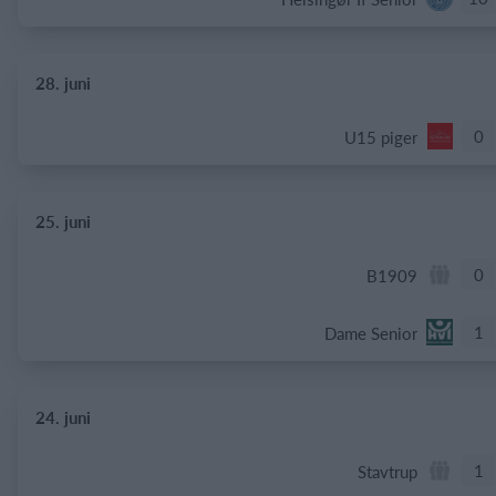
28. juni
0
U15 piger
25. juni
0
B1909
1
Dame Senior
24. juni
1
Stavtrup