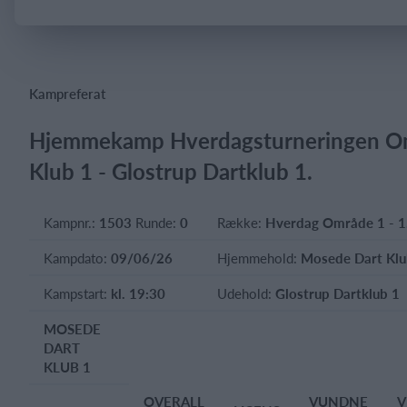
Kampreferat
Hjemmekamp Hverdagsturneringen Omr
Klub 1 - Glostrup Dartklub 1.
Kampnr.:
1503
Runde:
0
Række:
Hverdag Område 1 - 1.
Kampdato:
09/06/26
Hjemmehold:
Mosede Dart Klu
Kampstart:
kl. 19:30
Udehold:
Glostrup Dartklub 1
MOSEDE
DART
KLUB 1
OVERALL
VUNDNE
V