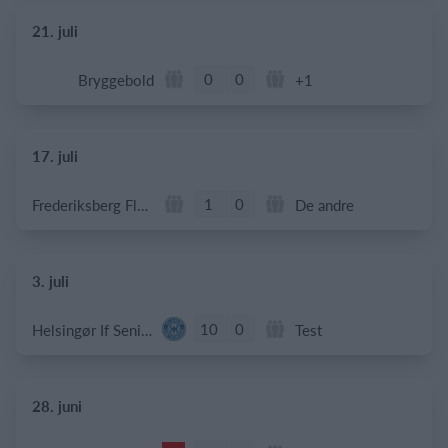
21. juli
0
0
Bryggebold
+1
17. juli
1
0
Frederiksberg Floorball Fighters
De andre
3. juli
10
0
Helsingør If Senior
Test
28. juni