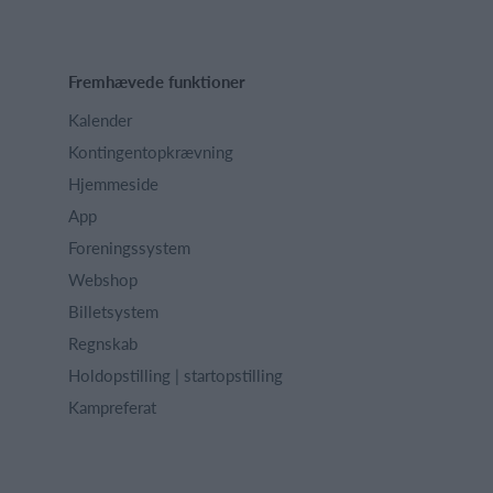
Fremhævede funktioner
Kalender
Kontingentopkrævning
Hjemmeside
App
Foreningssystem
Webshop
Billetsystem
Regnskab
Holdopstilling | startopstilling
Kampreferat