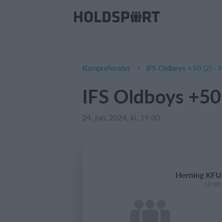
Kampreferater
IFS Oldboys +50 (2) -
IFS Oldboys +50
24. jun. 2024, kl. 19.00
Herning KFUM
19:00 