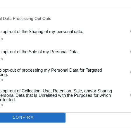
l Data Processing Opt Outs
to opt-out of the Sharing of my personal data.
In
to opt-out of the Sale of my Personal Data.
In
to opt-out of processing my Personal Data for Targeted
sing.
In
to opt-out of Collection, Use, Retention, Sale, and/or Sharing
ersonal Data that Is Unrelated with the Purposes for which
ollected.
In
CONFIRM