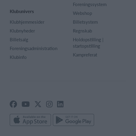
Foreningssystem
Klubunivers
Webshop
Klubhjemmesider
Billetsystem
Klubnyheder
Regnskab
Billetsalg
Holdopstilling |
startopstilling
Foreningsadministration
Kampreferat
Klubinfo