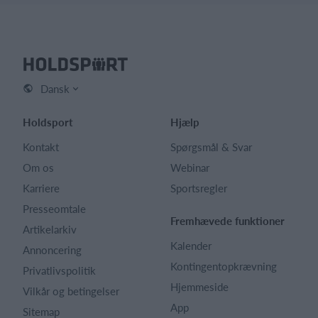
Dansk
Holdsport
Hjælp
Kontakt
Spørgsmål & Svar
Om os
Webinar
Karriere
Sportsregler
Presseomtale
Fremhævede funktioner
Artikelarkiv
Kalender
Annoncering
Kontingentopkrævning
Privatlivspolitik
Hjemmeside
Vilkår og betingelser
App
Sitemap