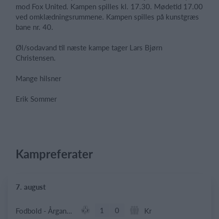
mod Fox United. Kampen spilles kl. 17.30. Mødetid 17.00
ved omklædningsrummene. Kampen spilles på kunstgræs
bane nr. 40.
Øl/sodavand til næste kampe tager Lars Bjørn
Christensen.
Mange hilsner
Erik Sommer
Kampreferater
7. august
1
0
Fodbold - Årgang 2014
Kr