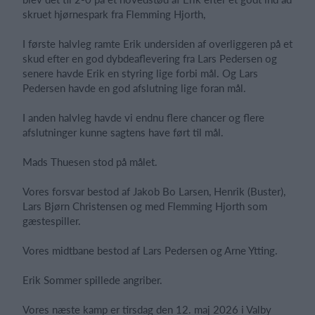
skruet hjørnespark fra Flemming Hjorth,
I første halvleg ramte Erik undersiden af overliggeren på et
skud efter en god dybdeaflevering fra Lars Pedersen og
senere havde Erik en styring lige forbi mål. Og Lars
Pedersen havde en god afslutning lige foran mål.
I anden halvleg havde vi endnu flere chancer og flere
afslutninger kunne sagtens have ført til mål.
Mads Thuesen stod på målet.
Vores forsvar bestod af Jakob Bo Larsen, Henrik (Buster),
Lars Bjørn Christensen og med Flemming Hjorth som
gæstespiller.
Vores midtbane bestod af Lars Pedersen og Arne Ytting.
Erik Sommer spillede angriber.
Vores næste kamp er tirsdag den 12. maj 2026 i Valby