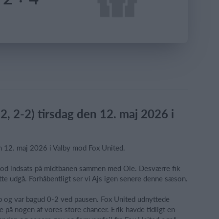
, 2-2) tirsdag den 12. maj 2026 i
n 12. maj 2026 i Valby mod Fox United.
 god indsats på midtbanen sammen med Ole. Desværre fik
åtte udgå. Forhåbentligt ser vi Ajs igen senere denne sæson.
p og var bagud 0-2 ved pausen. Fox United udnyttede
e på nogen af vores store chancer. Erik havde tidligt en