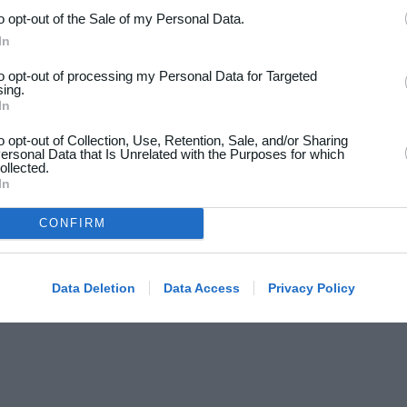
to opt-out of the Sale of my Personal Data.
In
to opt-out of processing my Personal Data for Targeted
sing.
In
to opt-out of Collection, Use, Retention, Sale, and/or Sharing
ersonal Data that Is Unrelated with the Purposes for which
ollected.
In
CONFIRM
Data Deletion
Data Access
Privacy Policy