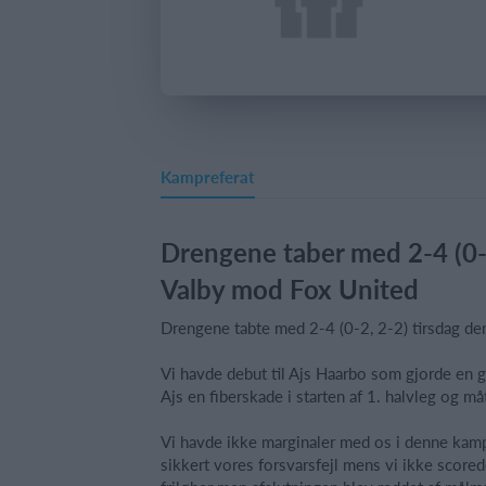
Kampreferat
Drengene taber med 2-4 (0-2
Valby mod Fox United
Drengene tabte med 2-4 (0-2, 2-2) tirsdag de
Vi havde debut til Ajs Haarbo som gjorde en
Ajs en fiberskade i starten af 1. halvleg og m
Vi havde ikke marginaler med os i denne kam
sikkert vores forsvarsfejl mens vi ikke scored