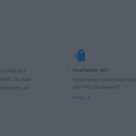
nto med det
Hvad koster det?
 klub. Du kan
Hvilke behov har din klub? Basi
psætningen af
eller PRO abonnement?
Priser