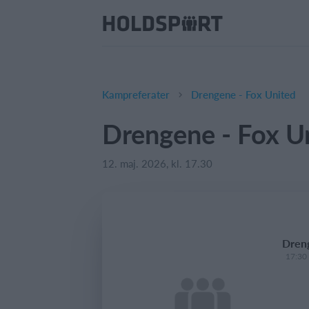
Kampreferater
Drengene - Fox United
Drengene - Fox U
12. maj. 2026, kl. 17.30
Dreng
17:30 