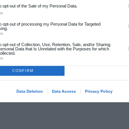
to opt-out of the Sale of my Personal Data.
In
to opt-out of processing my Personal Data for Targeted
sing.
In
to opt-out of Collection, Use, Retention, Sale, and/or Sharing
ersonal Data that Is Unrelated with the Purposes for which
ollected.
In
CONFIRM
Data Deletion
Data Access
Privacy Policy