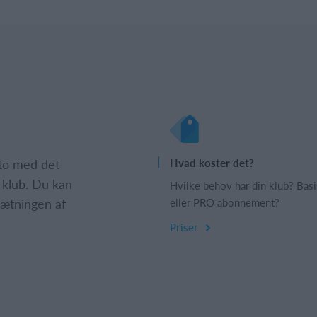
nto med det
Hvad koster det?
 klub. Du kan
Hvilke behov har din klub? Basi
psætningen af
eller PRO abonnement?
Priser