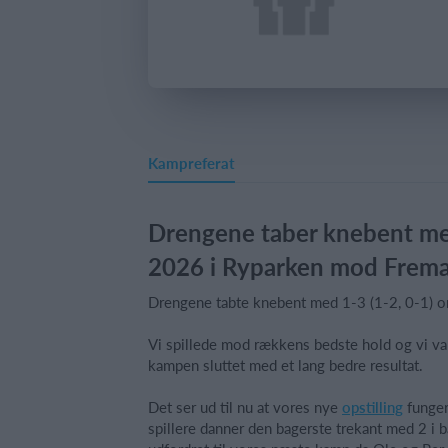
Kampreferat
Drengene taber knebent med
2026 i Ryparken mod Frema
Drengene tabte knebent med 1-3 (1-2, 0-1) o
Vi spillede mod rækkens bedste hold og vi va
kampen sluttet med et lang bedre resultat.
Det ser ud til nu at vores nye
opstilling
funger
spillere danner den bagerste trekant med 2 i 