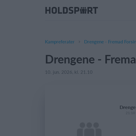
Kampreferater
Drengene - Fremad Forsi
Drengene - Frema
10. jun. 2026, kl. 21.10
Drengen
21:10 