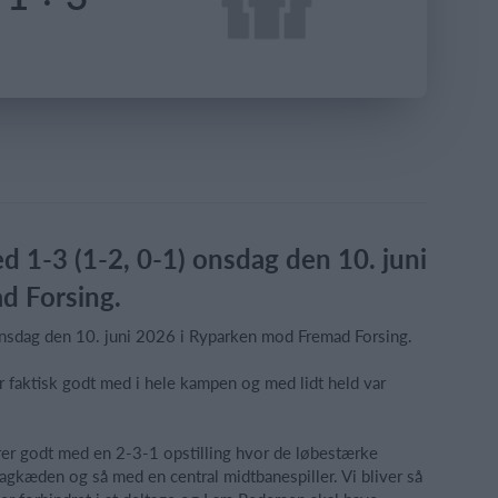
 1-3 (1-2, 0-1) onsdag den 10. juni
d Forsing.
nsdag den 10. juni 2026 i Ryparken mod Fremad Forsing.
r faktisk godt med i hele kampen og med lidt held var
er godt med en 2-3-1 opstilling hvor de løbestærke
bagkæden og så med en central midtbanespiller. Vi bliver så