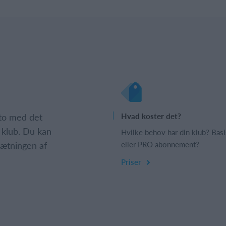
nto med det
Hvad koster det?
 klub. Du kan
Hvilke behov har din klub? Basi
psætningen af
eller PRO abonnement?
Priser