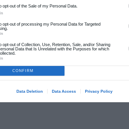
to opt-out of the Sale of my Personal Data.
In
to opt-out of processing my Personal Data for Targeted
sing.
In
to opt-out of Collection, Use, Retention, Sale, and/or Sharing
ersonal Data that Is Unrelated with the Purposes for which
ollected.
In
CONFIRM
Data Deletion
Data Access
Privacy Policy