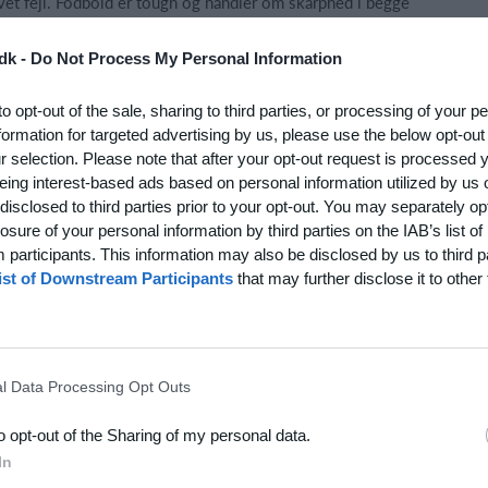
avet fejl. Fodbold er tough og handler om skarphed i begge
ver give up
dk -
Do Not Process My Personal Information
to opt-out of the sale, sharing to third parties, or processing of your p
formation for targeted advertising by us, please use the below opt-out
r selection. Please note that after your opt-out request is processed
eing interest-based ads based on personal information utilized by us 
disclosed to third parties prior to your opt-out. You may separately opt
losure of your personal information by third parties on the IAB’s list of
participants. This information may also be disclosed by us to third p
ist of Downstream Participants
that may further disclose it to other 
l Data Processing Opt Outs
to opt-out of the Sharing of my personal data.
In