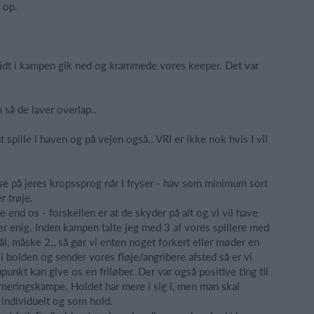
 op.
 midt i kampen gik ned og krammede vores keeper. Det var
så de laver overlap..
t spille i haven og på vejen også.. VRI er ikke nok hvis I vil
n se på jeres kropssprog når I fryser - hav som minimum sort
r trøje.
 end os - forskellen er at de skyder på alt og vi vil have
g er enig. Inden kampen talte jeg med 3 af vores spillere med
, måske 2., så gør vi enten noget forkert eller møder en
t i bolden og sender vores fløje/angribere afsted så er vi
supunkt kan give os en friløber. Der var også positive ting til
turneringskampe. Holdet har mere i sig i, men man skal
ig individuelt og som hold.