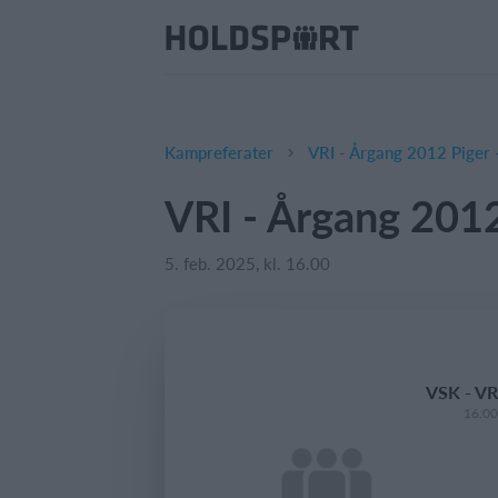
Kampreferater
VRI - Årgang 2012 Piger 
VRI - Årgang 2012
5. feb. 2025, kl. 16.00
VSK - VR
16:00