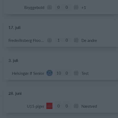
0
0
Bryggebold
+1
17. juli
1
0
Frederiksberg Floorball Fighters
De andre
3. juli
10
0
Helsingør If Senior
Test
28. juni
0
0
U15 piger
Næstved