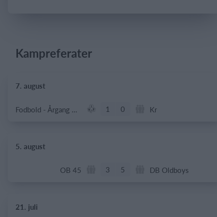
Log på
Kampreferater
7. august
1
0
Fodbold - Årgang 2014
Kr
5. august
3
5
OB 45
DB Oldboys
21. juli