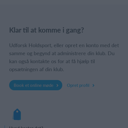
Klar til at komme i gang?
Udforsk Holdsport, eller opret en konto med det
samme og begynd at administrere din klub. Du
kan også kontakte os for at få hjælp til
opsætningen af din klub.
Book et online møde
Opret profil
Hvad koster det?