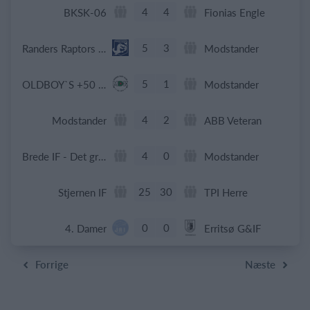
4
4
BKSK-06
Fionias Engle
5
3
Randers Raptors Flexhold
Modstander
5
1
OLDBOY`S +50 2026.
Modstander
4
2
Modstander
ABB Veteran
4
0
Brede IF - Det grå guld
Modstander
25
30
Stjernen IF
TPI Herre
0
0
4. Damer
Erritsø G&IF
Forrige
Næste