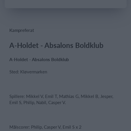
Log på
Kampreferat
A-Holdet - Absalons Boldklub
A-Holdet - Absalons Boldklub
Sted: Kløvermarken
Spillere: Mikkel V, Emil T, Mathias G, Mikkel B, Jesper,
Emil S, Philip, Nabil, Casper V.
Målscorer: Philip, Casper V, Emil S x 2