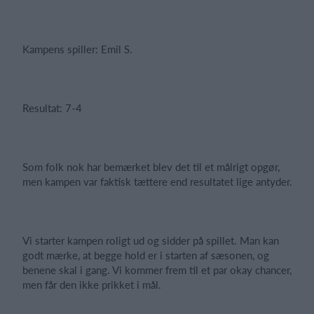
Kampens spiller: Emil S.
Resultat: 7-4
Som folk nok har bemærket blev det til et målrigt opgør,
men kampen var faktisk tættere end resultatet lige antyder.
Vi starter kampen roligt ud og sidder på spillet. Man kan
godt mærke, at begge hold er i starten af sæsonen, og
benene skal i gang. Vi kommer frem til et par okay chancer,
men får den ikke prikket i mål.