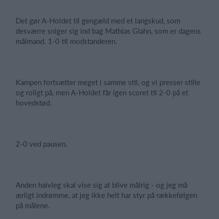
Det gør A-Holdet til gengæld med et langskud, som
desværre sniger sig ind bag Mathias Glahn, som er dagens
målmand. 1-0 til modstanderen.
Kampen fortsætter meget i samme stil, og vi presser stille
og roligt på, men A-Holdet får igen scoret til 2-0 på et
hovedstød.
2-0 ved pausen.
Anden halvleg skal vise sig at blive målrig - og jeg må
ærligt indrømme, at jeg ikke helt har styr på rækkefølgen
på målene.