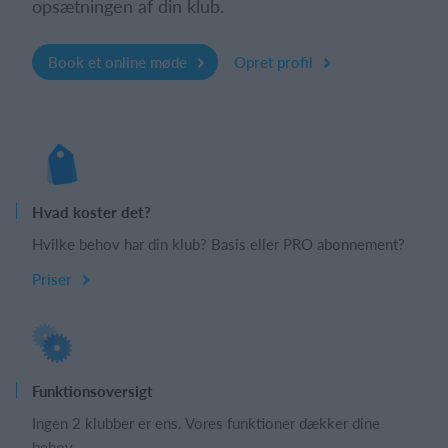
opsætningen af din klub.
Book et online møde
Opret profil
Hvad koster det?
Hvilke behov har din klub? Basis eller PRO abonnement?
Priser
Funktionsoversigt
Ingen 2 klubber er ens. Vores funktioner dækker dine
behov.