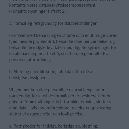
kontakte vores databeskyttelsesrepræsentant
(kontaktoplysninger i afsnit 2).
a. Formål og retsgrundlag for databehandlingen
Formålet med behandlingen af dine data er at bruge vores
hjemmeside problemfrit, behandle dine henvendelser og
behandle de indgåede aftaler med dig. Retsgrundlaget for
databehandling er artikel 6, stk. 1, i den generelle EU
persondataforordning.
b. Sletning eller blokering af data i tilfælde af
hensigtsmæssighed
Vi gemmer kun dine personlige data så længe som
nødvendigt for at nå de formål, der er beskrevet for de
enkelte foranstaltninger. Når formålet er nået, sletter vi
dine data. Hvis loven foreskriver en ekstra opbevaring,
sletter vi dataene efter den lovlige frist.
c. Rettigheder for indsigt, berigtigelse, sletning,