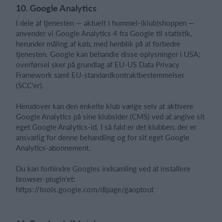
10. Google Analytics
I dele af tjenesten — aktuelt i hummel-(klub)shoppen —
anvender vi Google Analytics 4 fra Google til statistik,
herunder måling af køb, med henblik på at forbedre
tjenesten. Google kan behandle disse oplysninger i USA;
overførsel sker på grundlag af EU-US Data Privacy
Framework samt EU-standardkontraktbestemmelser
(SCC'er).
Herudover kan den enkelte klub vælge selv at aktivere
Google Analytics på sine klubsider (CMS) ved at angive sit
eget Google Analytics-id. I så fald er det klubben, der er
ansvarlig for denne behandling og for sit eget Google
Analytics-abonnement.
Du kan forhindre Googles indsamling ved at installere
browser-plugin'et:
https://tools.google.com/dlpage/gaoptout