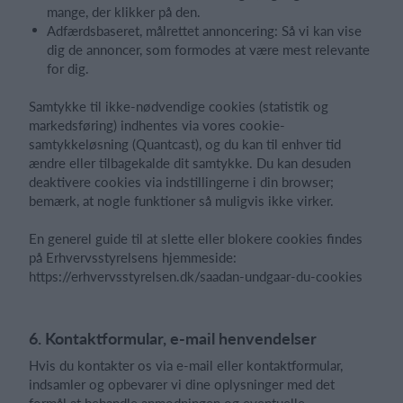
mange, der klikker på den.
Adfærdsbaseret, målrettet annoncering: Så vi kan vise
dig de annoncer, som formodes at være mest relevante
for dig.
Samtykke til ikke-nødvendige cookies (statistik og
markedsføring) indhentes via vores cookie-
samtykkeløsning (Quantcast), og du kan til enhver tid
ændre eller tilbagekalde dit samtykke. Du kan desuden
deaktivere cookies via indstillingerne i din browser;
bemærk, at nogle funktioner så muligvis ikke virker.
En generel guide til at slette eller blokere cookies findes
på Erhvervsstyrelsens hjemmeside:
https://erhvervsstyrelsen.dk/saadan-undgaar-du-cookies
6. Kontaktformular, e-mail henvendelser
Hvis du kontakter os via e-mail eller kontaktformular,
indsamler og opbevarer vi dine oplysninger med det
formål at behandle anmodningen og eventuelle