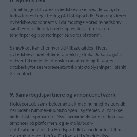
Tilmeldingen til vores nyhedsbrev sker ved de data, du
indtaster ved registrering på Holdsport.dk. Som registreret
nyhedsbrevsabonnent vil du modtage vores nyhedsbrev
samt eventuelle relaterede oplysninger (f.eks. om
ændringer og opdateringer på vores platform).
Samtykket kan til enhver tid tilbagekaldes. Hvert
nyhedsbrev indeholder et afmeldingslink. Du kan også til
enhver tid meddele et ønske om afmelding til vores
databeskyttelsesrepræsentant (kontaktoplysninger i afsnit
2 ovenfor).
9. Samarbejdspartnere og annoncenetværk
Holdsport.dk samarbejder aktuelt med hummel og zerv.dk,
herunder i hummel-(klub)shoppen i systemet. Vi har ikke
andre faste sponsorer. Disse samarbejdspartnere kan have
annoncer på platformen, og e-mails/push-
notifikationer/sms fra Holdsport.dk kan indeholde tilbud
og konkurrencer herfra. Du kan altid afmelde disse