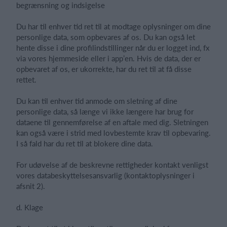
begrænsning og indsigelse
Du har til enhver tid ret til at modtage oplysninger om dine
personlige data, som opbevares af os. Du kan også let
hente disse i dine profilindstillinger når du er logget ind, fx
via vores hjemmeside eller i app’en. Hvis de data, der er
opbevaret af os, er ukorrekte, har du ret til at få disse
rettet.
Du kan til enhver tid anmode om sletning af dine
personlige data, så længe vi ikke længere har brug for
dataene til gennemførelse af en aftale med dig. Sletningen
kan også være i strid med lovbestemte krav til opbevaring.
I så fald har du ret til at blokere dine data.
For udøvelse af de beskrevne rettigheder kontakt venligst
vores databeskyttelsesansvarlig (kontaktoplysninger i
afsnit 2).
d. Klage