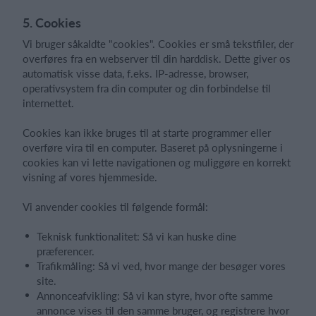
5. Cookies
Vi bruger såkaldte "cookies". Cookies er små tekstfiler, der
overføres fra en webserver til din harddisk. Dette giver os
automatisk visse data, f.eks. IP-adresse, browser,
operativsystem fra din computer og din forbindelse til
internettet.
Cookies kan ikke bruges til at starte programmer eller
overføre vira til en computer. Baseret på oplysningerne i
cookies kan vi lette navigationen og muliggøre en korrekt
visning af vores hjemmeside.
Vi anvender cookies til følgende formål:
Teknisk funktionalitet: Så vi kan huske dine
præferencer.
Trafikmåling: Så vi ved, hvor mange der besøger vores
site.
Annonceafvikling: Så vi kan styre, hvor ofte samme
annonce vises til den samme bruger, og registrere hvor