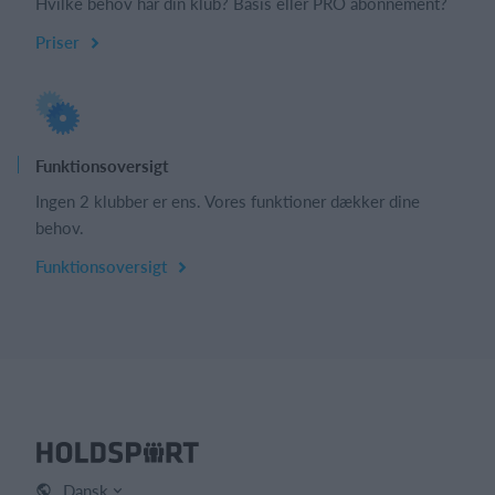
Hvilke behov har din klub? Basis eller PRO abonnement?
Priser
Funktionsoversigt
Ingen 2 klubber er ens. Vores funktioner dækker dine
behov.
Funktionsoversigt
Dansk