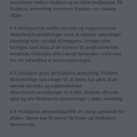
anvendelse mellem Klubben og en sådan tredjemand. På
Klubbens anmodning orienteres Klubben om sådanne
aftaler.
6.4 Holdsport har truffet tekniske og organisatoriske
sikkerhedsforanstaltninger mod, at sådanne oplysninger
hændeligt eller ulovligt tilintetgøres, fortabes eller
forringes samt mod, at de kommer til uvedkommendes
kendskab, misbruges eller i øvrigt behandles i strid med
lov om behandling af personoplysninger.
6.5 Holdsport giver, på Klubbens anmodning, Klubben
tilstrækkelige oplysninger til, at denne kan påse, at de
nævnte tekniske og organisatoriske
sikkerhedsforanstaltninger er truffet. Klubben afholder
egne og alle Holdsports omkostninger i sådan anledning.
6.6 Holdsports persondatapolitik er i øvrigt gældende for
aftalen. Denne kan til enhver tid findes på Holdsports
hjemmeside.