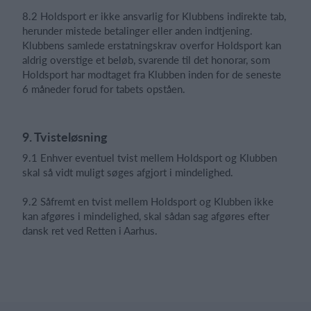
8.2 Holdsport er ikke ansvarlig for Klubbens indirekte tab,
herunder mistede betalinger eller anden indtjening.
Klubbens samlede erstatningskrav overfor Holdsport kan
aldrig overstige et beløb, svarende til det honorar, som
Holdsport har modtaget fra Klubben inden for de seneste
6 måneder forud for tabets opståen.
9. Tvisteløsning
9.1 Enhver eventuel tvist mellem Holdsport og Klubben
skal så vidt muligt søges afgjort i mindelighed.
9.2 Såfremt en tvist mellem Holdsport og Klubben ikke
kan afgøres i mindelighed, skal sådan sag afgøres efter
dansk ret ved Retten i Aarhus.