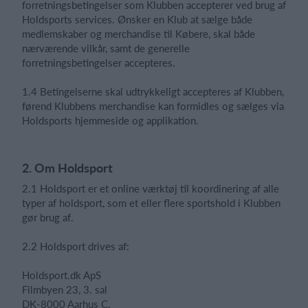
forretningsbetingelser som Klubben accepterer ved brug af
Holdsports services. Ønsker en Klub at sælge både
medlemskaber og merchandise til Købere, skal både
nærværende vilkår, samt de generelle
forretningsbetingelser accepteres.
1.4 Betingelserne skal udtrykkeligt accepteres af Klubben,
førend Klubbens merchandise kan formidles og sælges via
Holdsports hjemmeside og applikation.
2. Om Holdsport
2.1 Holdsport er et online værktøj til koordinering af alle
typer af holdsport, som et eller flere sportshold i Klubben
gør brug af.
2.2 Holdsport drives af:
Holdsport.dk ApS
Filmbyen 23, 3. sal
DK-8000 Aarhus C.