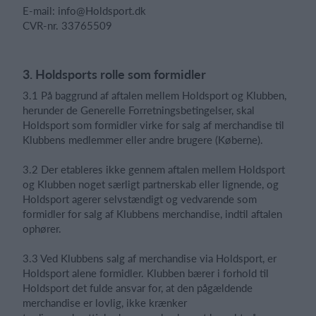
E-mail: info@Holdsport.dk
CVR-nr. 33765509
3. Holdsports rolle som formidler
3.1 På baggrund af aftalen mellem Holdsport og Klubben,
herunder de Generelle Forretningsbetingelser, skal
Holdsport som formidler virke for salg af merchandise til
Klubbens medlemmer eller andre brugere (Køberne).
3.2 Der etableres ikke gennem aftalen mellem Holdsport
og Klubben noget særligt partnerskab eller lignende, og
Holdsport agerer selvstændigt og vedvarende som
formidler for salg af Klubbens merchandise, indtil aftalen
ophører.
3.3 Ved Klubbens salg af merchandise via Holdsport, er
Holdsport alene formidler. Klubben bærer i forhold til
Holdsport det fulde ansvar for, at den pågældende
merchandise er lovlig, ikke krænker