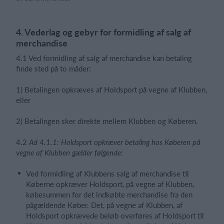
4. Vederlag og gebyr for formidling af salg af
merchandise
4.1 Ved formidling af salg af merchandise kan betaling
finde sted på to måder:
1) Betalingen opkræves af Holdsport på vegne af Klubben,
eller
2) Betalingen sker direkte mellem Klubben og Køberen.
4.2
Ad 4.1.1: Holdsport opkræver betaling hos Køberen på
vegne af Klubben gælder følgende:
Ved formidling af Klubbens salg af merchandise til
Køberne opkræver Holdsport, på vegne af Klubben,
købesummen for det indkøbte merchandise fra den
pågældende Køber. Det, på vegne af Klubben, af
Holdsport opkrævede beløb overføres af Holdsport til