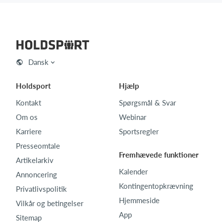
Dansk
Holdsport
Hjælp
Kontakt
Spørgsmål & Svar
Om os
Webinar
Karriere
Sportsregler
Presseomtale
Fremhævede funktioner
Artikelarkiv
Kalender
Annoncering
Kontingentopkrævning
Privatlivspolitik
Hjemmeside
Vilkår og betingelser
App
Sitemap