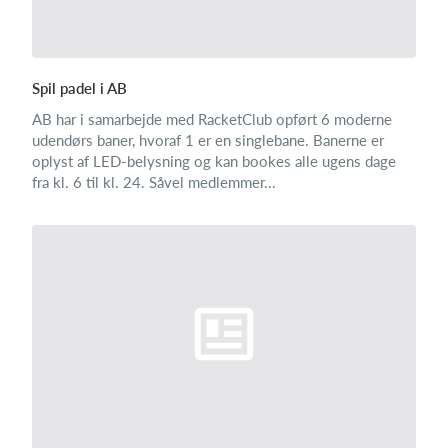
Spil padel i AB
AB har i samarbejde med RacketClub opført 6 moderne
udendørs baner, hvoraf 1 er en singlebane. Banerne er
oplyst af LED-belysning og kan bookes alle ugens dage
fra kl. 6 til kl. 24. Såvel medlemmer...