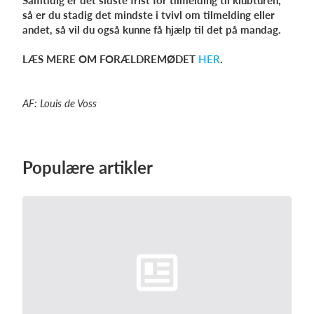
Samtidig er det sidste frist for tilmelding til klubturen,
så er du stadig det mindste i tvivl om tilmelding eller
andet, så vil du også kunne få hjælp til det på mandag.
LÆS MERE OM FORÆLDREMØDET
HER
.
AF: Louis de Voss
Populære artikler