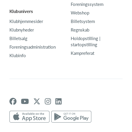
Foreningssystem
Klubunivers
Webshop
Klubhjemmesider
Billetsystem
Klubnyheder
Regnskab
Billetsalg
Holdopstilling |
startopstilling
Foreningsadministration
Kampreferat
Klubinfo