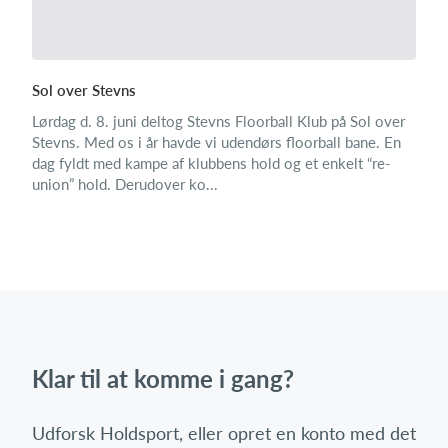
Sol over Stevns
Lørdag d. 8. juni deltog Stevns Floorball Klub på Sol over
Stevns. Med os i år havde vi udendørs floorball bane. En
dag fyldt med kampe af klubbens hold og et enkelt “re-
union” hold. Derudover ko...
Klar til at komme i gang?
Udforsk Holdsport, eller opret en konto med det