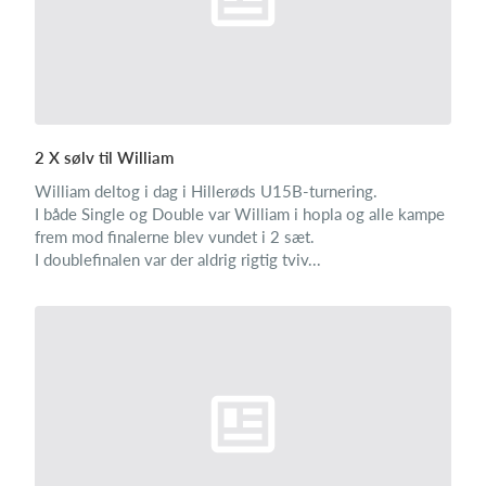
2 X sølv til William
William deltog i dag i Hillerøds U15B-turnering.
I både Single og Double var William i hopla og alle kampe
frem mod finalerne blev vundet i 2 sæt.
I doublefinalen var der aldrig rigtig tviv...