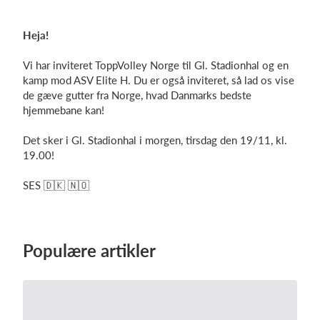
Heja!
Log på
Vi har inviteret ToppVolley Norge til Gl. Stadionhal og en
kamp mod ASV Elite H. Du er også inviteret, så lad os vise
de gæve gutter fra Norge, hvad Danmarks bedste
hjemmebane kan!
Det sker i Gl. Stadionhal i morgen, tirsdag den 19/11, kl.
19.00!
SES
🇩🇰 🇳🇴
Populære artikler