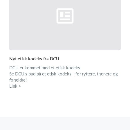
Nyt etisk kodeks fra DCU
DCU er kommet med et etisk kodeks
Se DCU's bud på et etisk kodeks - for ryttere, trænere og
forældre!
Link >