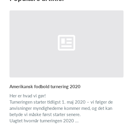
Log på
Amerikansk fodbold turnering 2020
Her er hvad vi gør!
Turneringen starter tidligst 1. maj 2020 – vi følger de
anvisninger myndighederne kommer med, og det kan
betyde vi måske først starter senere.
Uagtet hvornår turneringen 2020 ...