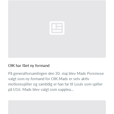
OIK har fået ny formand
På generalforsamlingen den 30. maj blev Mads Porsmose
valgt som ny formand for OIK.Mads er selv aktiv
motionsspiller og samtidig er han far til Louis som spiller
på U16. Mads blev valgt som supplea...